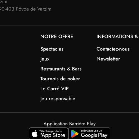
rzim
90-403 Póvoa de Varzim
NOTRE OFFRE
INFORMATIONS &
Spectacles
Contactez-nous
Jeux
Newsletter
Restaurants & Bars
Tournois de poker
Le Carré VIP
Jeu responsable
Application Barrière Play