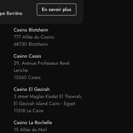
En savoir plus
pe Barrière.
Casino Blotzheim
777 Allée du Casino
68730 Blotzheim
Casino Cassis
29, Avenue Professeur René
Leriche
13260 Cassis
Casino El Gezirah
3 street Maglas Kiadat El Thawrah,
El Gezirah Island Cairo - Egypt
11518 Le Caire
Casino La Rochelle
15 Allée du Mail