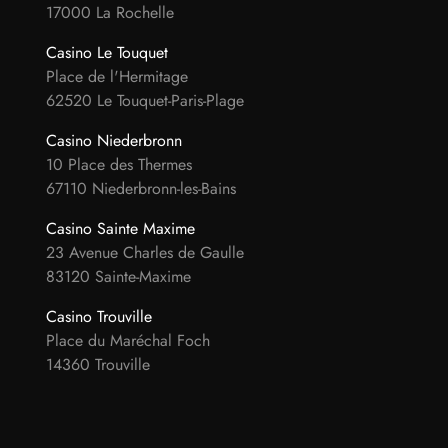
17000 La Rochelle
Casino Le Touquet
Place de l'Hermitage
62520 Le Touquet-Paris-Plage
Casino Niederbronn
10 Place des Thermes
67110 Niederbronn-les-Bains
Casino Sainte Maxime
23 Avenue Charles de Gaulle
83120 Sainte-Maxime
Casino Trouville
Place du Maréchal Foch
14360 Trouville