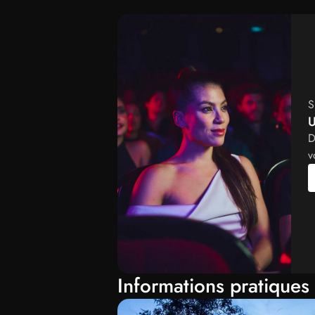
U
D
v
Informations pratiques