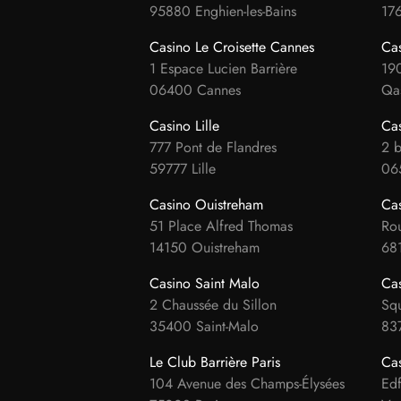
95880 Enghien-les-Bains
176
Casino Le Croisette Cannes
Cas
1 Espace Lucien Barrière
190
06400 Cannes
Qas
Casino Lille
Ca
777 Pont de Flandres
2 b
59777 Lille
06
Casino Ouistreham
Cas
51 Place Alfred Thomas
Rou
14150 Ouistreham
681
Casino Saint Malo
Cas
2 Chaussée du Sillon
Sq
35400 Saint-Malo
837
Le Club Barrière Paris
Ca
104 Avenue des Champs-Élysées
Ed