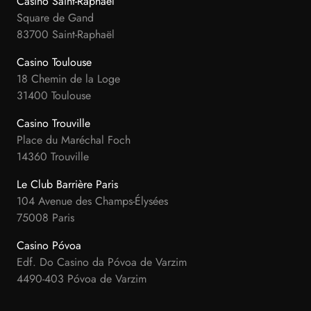
Casino Saint-Raphaël
Square de Gand
83700 Saint-Raphaël
Casino Toulouse
18 Chemin de la Loge
31400 Toulouse
Casino Trouville
Place du Maréchal Foch
14360 Trouville
Le Club Barrière Paris
104 Avenue des Champs-Élysées
75008 Paris
Casino Póvoa
Edf. Do Casino da Póvoa de Varzim
4490-403 Póvoa de Varzim