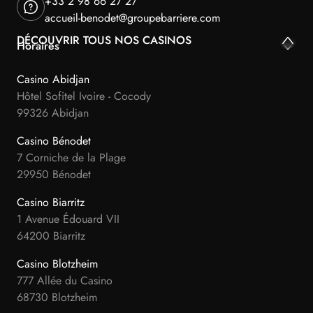
+33 2 98 66 27 27
accueil-benodet@groupebarriere.com
DÉCOUVRIR TOUS NOS CASINOS
Horaires
Casino Abidjan
Hôtel Sofitel Ivoire - Cocody
99326 Abidjan
Casino Bénodet
7 Corniche de la Plage
29950 Bénodet
Casino Biarritz
1 Avenue Édouard VII
64200 Biarritz
Casino Blotzheim
777 Allée du Casino
68730 Blotzheim