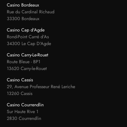
Casino Bordeaux
Rue du Cardinal Richaud
33300 Bordeaux
Casino Cap d'Agde
Rond-Point Carré d'As
34300 Le Cap D'Agde
Casino Carry-Le-Rouet
Route Bleue - BP1
13620 Carry-le-Rouet
Casino Cassis
29, Avenue Professeur René Leriche
13260 Cassis
Casino Courrendlin
Sur Haute Rive 1
2830 Courrendlin