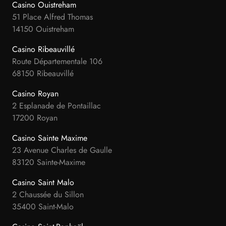
Casino Ouistreham
51 Place Alfred Thomas
14150 Ouistreham
Casino Ribeauvillé
Route Départementale 106
68150 Ribeauvillé
Casino Royan
2 Esplanade de Pontaillac
17200 Royan
Casino Sainte Maxime
23 Avenue Charles de Gaulle
83120 Sainte-Maxime
Casino Saint Malo
2 Chaussée du Sillon
35400 Saint-Malo