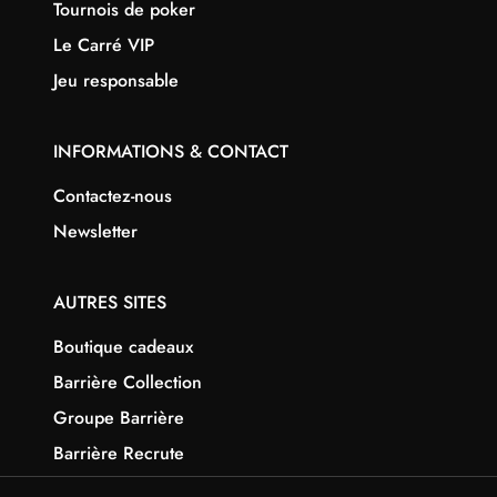
Tournois de poker
Le Carré VIP
Jeu responsable
INFORMATIONS & CONTACT
Contactez-nous
Newsletter
AUTRES SITES
Boutique cadeaux
Barrière Collection
Groupe Barrière
Barrière Recrute