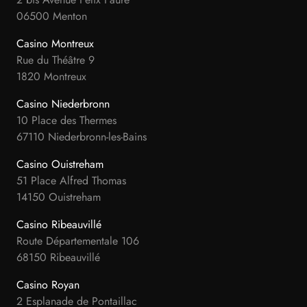
06500 Menton
Casino Montreux
Rue du Théâtre 9
1820 Montreux
Casino Niederbronn
10 Place des Thermes
67110 Niederbronn-les-Bains
Casino Ouistreham
51 Place Alfred Thomas
14150 Ouistreham
Casino Ribeauvillé
Route Départementale 106
68150 Ribeauvillé
Casino Royan
2 Esplanade de Pontaillac