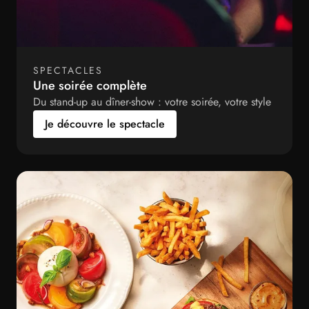
SPECTACLES
Une soirée complète
Du stand-up au dîner-show : votre soirée, votre style
Je découvre le spectacle