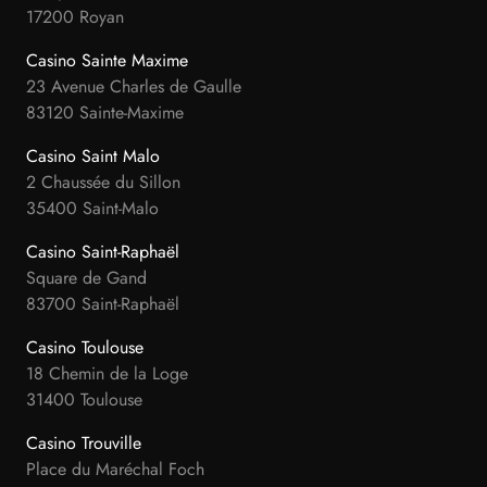
17200 Royan
Casino Sainte Maxime
23 Avenue Charles de Gaulle
83120 Sainte-Maxime
Casino Saint Malo
2 Chaussée du Sillon
35400 Saint-Malo
Casino Saint-Raphaël
Square de Gand
83700 Saint-Raphaël
Casino Toulouse
18 Chemin de la Loge
31400 Toulouse
Casino Trouville
Place du Maréchal Foch