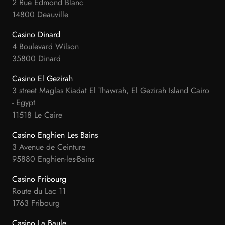
2 Rue Edmond Blanc
14800 Deauville
Casino Dinard
4 Boulevard Wilson
35800 Dinard
Casino El Gezirah
3 street Maglas Kiadat El Thawrah, El Gezirah Island Cairo
- Egypt
11518 Le Caire
Casino Enghien Les Bains
3 Avenue de Ceinture
95880 Enghien-les-Bains
Casino Fribourg
Route du Lac 11
1763 Fribourg
Casino La Baule