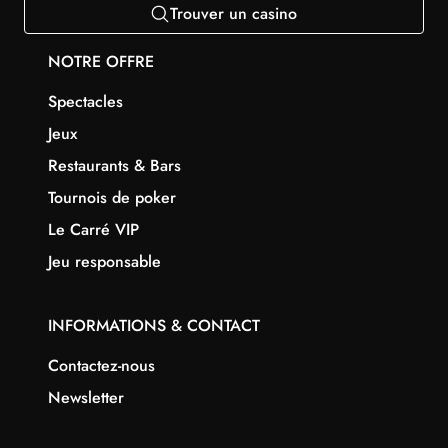
Trouver un casino
NOTRE OFFRE
Spectacles
Jeux
Restaurants & Bars
Tournois de poker
Le Carré VIP
Jeu responsable
INFORMATIONS & CONTACT
Contactez-nous
Newsletter