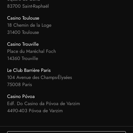
83700 Saint-Raphaël
Casino Toulouse
18 Chemin de la Loge
31400 Toulouse
Casino Trouville
Place du Maréchal Foch
14360 Trouville
Le Club Barrière Paris
104 Avenue des Champs-Élysées
75008 Paris
Casino Póvoa
Edf. Do Casino da Póvoa de Varzim
4490-403 Póvoa de Varzim