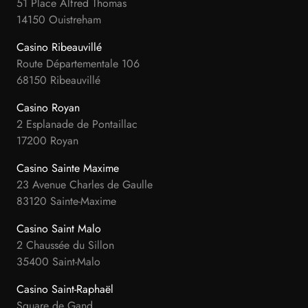
51 Place Alfred Thomas
14150 Ouistreham
Casino Ribeauvillé
Route Départementale 106
68150 Ribeauvillé
Casino Royan
2 Esplanade de Pontaillac
17200 Royan
Casino Sainte Maxime
23 Avenue Charles de Gaulle
83120 Sainte-Maxime
Casino Saint Malo
2 Chaussée du Sillon
35400 Saint-Malo
Casino Saint-Raphaël
Square de Gand