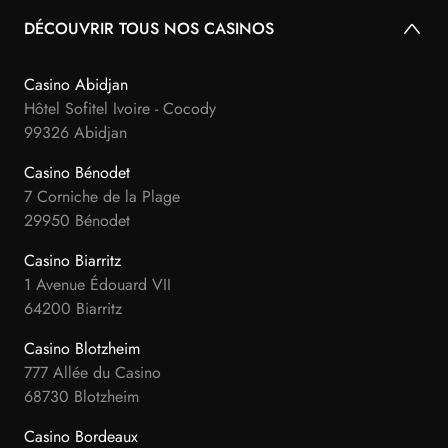
DÉCOUVRIR TOUS NOS CASINOS
Casino Abidjan
Hôtel Sofitel Ivoire - Cocody
99326 Abidjan
Casino Bénodet
7 Corniche de la Plage
29950 Bénodet
Casino Biarritz
1 Avenue Édouard VII
64200 Biarritz
Casino Blotzheim
777 Allée du Casino
68730 Blotzheim
Casino Bordeaux