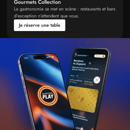
Gourmets Collection
La gastronomie se met en scène : restaurants et bars
d'exception n'attendent que vous.
Je réserve une table