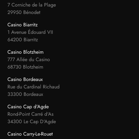
7 Corniche de la Plage
29950 Bénodet
Casino Biarritz
1 Avenue Édouard VII
64200 Biarritz
Casino Blotzheim
777 Allée du Casino
68730 Blotzheim
Casino Bordeaux
Rue du Cardinal Richaud
33300 Bordeaux
Casino Cap d'Agde
Rond-Point Carré d'As
34300 Le Cap D'Agde
Casino Carry-Le-Rouet