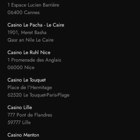
1 Espace Lucien Barrière
06400 Cannes
Casino Le Pacha - Le Caire
1901, Meret Basha
Qasr an Nile Le Caire
Casino Le Ruhl Nice
1 Promenade des Anglais
06000 Nice
Casino Le Touquet
Place de l'Hermitage
62520 Le Touquet-Paris-Plage
Casino Lille
777 Pont de Flandres
59777 Lille
Casino Menton