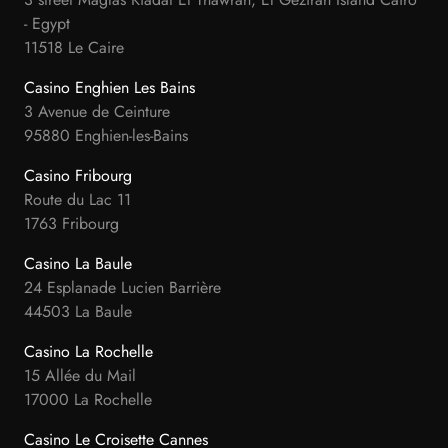
- Egypt
11518 Le Caire
Casino Enghien Les Bains
3 Avenue de Ceinture
95880 Enghien-les-Bains
Casino Fribourg
Route du Lac 11
1763 Fribourg
Casino La Baule
24 Esplanade Lucien Barrière
44503 La Baule
Casino La Rochelle
15 Allée du Mail
17000 La Rochelle
Casino Le Croisette Cannes