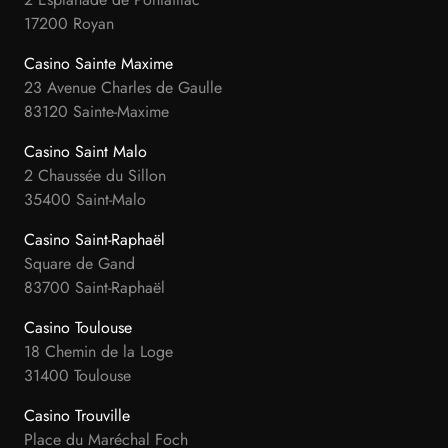
17200 Royan
Casino Sainte Maxime
23 Avenue Charles de Gaulle
83120 Sainte-Maxime
Casino Saint Malo
2 Chaussée du Sillon
35400 Saint-Malo
Casino Saint-Raphaël
Square de Gand
83700 Saint-Raphaël
Casino Toulouse
18 Chemin de la Loge
31400 Toulouse
Casino Trouville
Place du Maréchal Foch