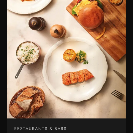
RESTAURANTS & BARS