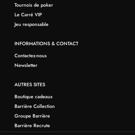
Tournois de poker
Le Carré VIP
Jeu responsable
INFORMATIONS & CONTACT
Contactez-nous
Newsletter
AUTRES SITES
Boutique cadeaux
Barrière Collection
Groupe Barrière
Barrière Recrute