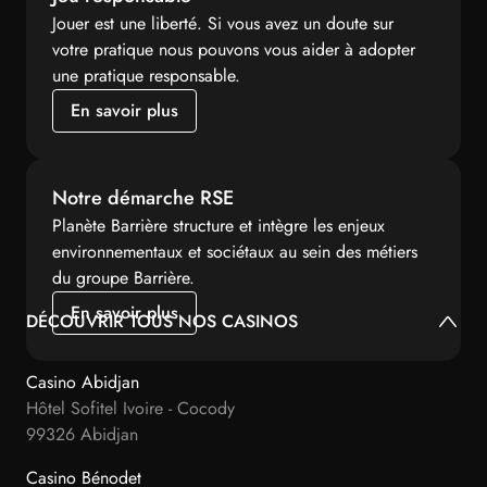
Jouer est une liberté. Si vous avez un doute sur
votre pratique nous pouvons vous aider à adopter
une pratique responsable.
En savoir plus
Notre démarche RSE
Planète Barrière structure et intègre les enjeux
environnementaux et sociétaux au sein des métiers
du groupe Barrière.
En savoir plus
DÉCOUVRIR TOUS NOS CASINOS
Casino Abidjan
Hôtel Sofitel Ivoire - Cocody
99326 Abidjan
Casino Bénodet