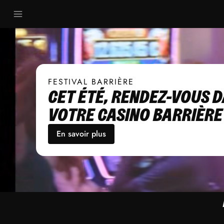
FESTIVAL BARRIÈRE
CET ÉTÉ, RENDEZ-VOUS D
VOTRE CASINO BARRIÈRE
En savoir plus