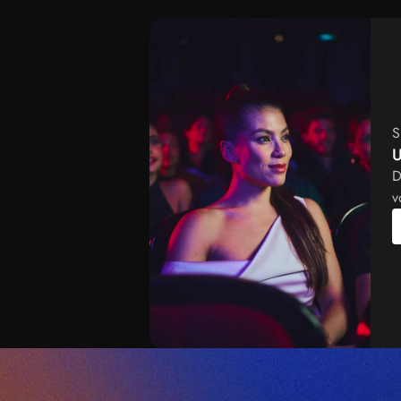
U
D
v