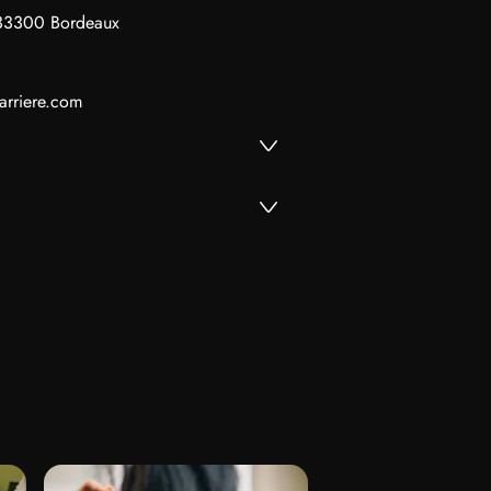
 33300 Bordeaux
arriere.com