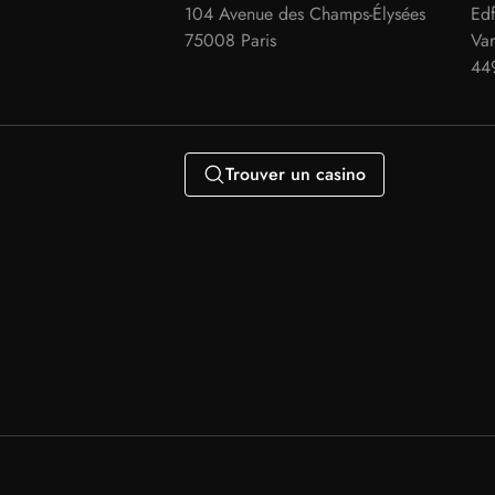
104 Avenue des Champs-Élysées
Ed
75008 Paris
Va
44
Trouver un casino