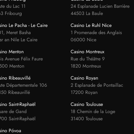
te du Lac 11
24 Esplanade Lucien Barrière
3 Fribourg
44503 La Baule
ino Le Pacha - Le Caire
Casino Le Ruhl Nice
1, Meret Basha
1 Promenade des Anglais
r an Nile Le Caire
06000 Nice
sino Menton
Casino Montreux
is Avenue Félix Faure
Rue du Théâtre 9
500 Menton
1820 Montreux
ino Ribeauvillé
Casino Royan
te Départementale 106
2 Esplanade de Pontaillac
50 Ribeauvillé
17200 Royan
ino Saint-Raphaël
Casino Toulouse
uare de Gand
18 Chemin de la Loge
00 Saint-Raphaël
31400 Toulouse
sino Póvoa