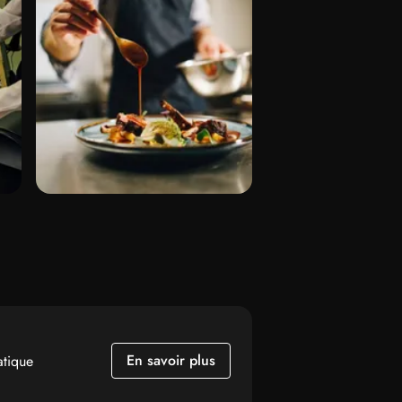
En savoir plus
atique