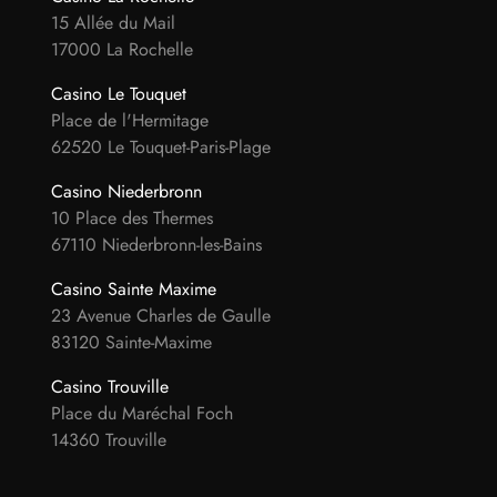
15 Allée du Mail
17000 La Rochelle
Casino Le Touquet
Place de l'Hermitage
62520 Le Touquet-Paris-Plage
Casino Niederbronn
10 Place des Thermes
67110 Niederbronn-les-Bains
Casino Sainte Maxime
23 Avenue Charles de Gaulle
83120 Sainte-Maxime
Casino Trouville
Place du Maréchal Foch
14360 Trouville