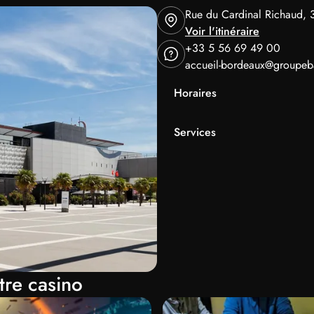
Rue du Cardinal Richaud,
Voir l'itinéraire
+33 5 56 69 49 00
accueil-bordeaux@groupeb
Horaires
Services
otre casino