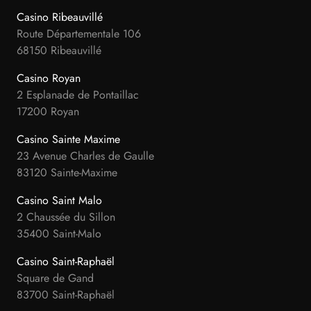
Casino Ribeauvillé
Route Départementale 106
68150 Ribeauvillé
Casino Royan
2 Esplanade de Pontaillac
17200 Royan
Casino Sainte Maxime
23 Avenue Charles de Gaulle
83120 Sainte-Maxime
Casino Saint Malo
2 Chaussée du Sillon
35400 Saint-Malo
Casino Saint-Raphaël
Square de Gand
83700 Saint-Raphaël