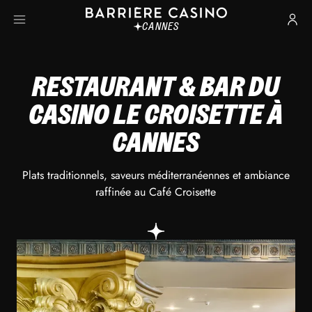
CANNES
RESTAURANT & BAR DU
CASINO LE CROISETTE À
CANNES
Plats traditionnels, saveurs méditerranéennes et ambiance
raffinée au Café Croisette