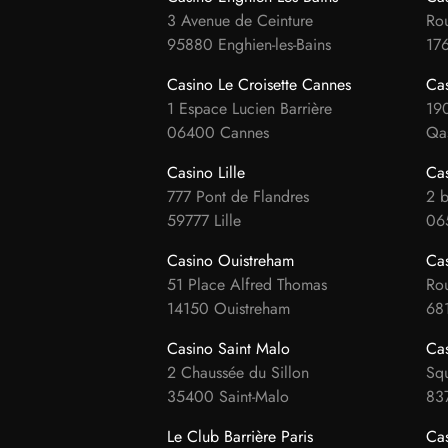
3 Avenue de Ceinture
Rou
95880 Enghien-les-Bains
176
Casino Le Croisette Cannes
Cas
1 Espace Lucien Barrière
190
06400 Cannes
Qas
Casino Lille
Ca
777 Pont de Flandres
2 b
59777 Lille
06
Casino Ouistreham
Cas
51 Place Alfred Thomas
Rou
14150 Ouistreham
681
Casino Saint Malo
Cas
2 Chaussée du Sillon
Sq
35400 Saint-Malo
837
Le Club Barrière Paris
Ca