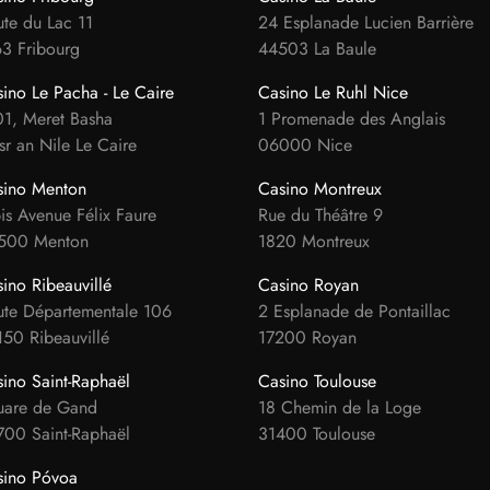
te du Lac 11
24 Esplanade Lucien Barrière
3 Fribourg
44503 La Baule
ino Le Pacha - Le Caire
Casino Le Ruhl Nice
1, Meret Basha
1 Promenade des Anglais
r an Nile Le Caire
06000 Nice
sino Menton
Casino Montreux
is Avenue Félix Faure
Rue du Théâtre 9
500 Menton
1820 Montreux
ino Ribeauvillé
Casino Royan
te Départementale 106
2 Esplanade de Pontaillac
50 Ribeauvillé
17200 Royan
ino Saint-Raphaël
Casino Toulouse
uare de Gand
18 Chemin de la Loge
00 Saint-Raphaël
31400 Toulouse
sino Póvoa