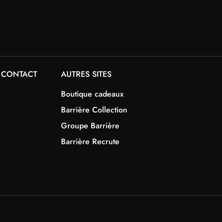
 CONTACT
AUTRES SITES
Boutique cadeaux
Barrière Collection
Groupe Barrière
Barrière Recrute