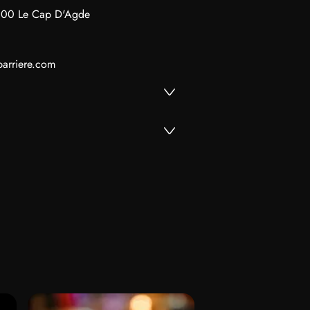
4300 Le Cap D'Agde
arriere.com