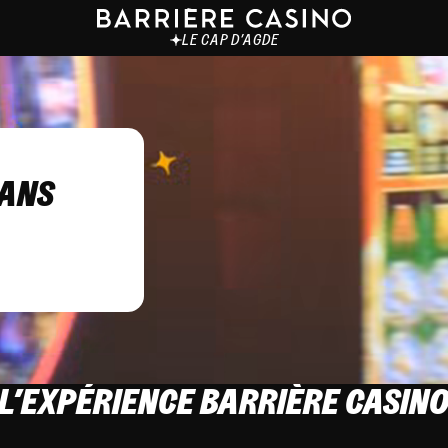
LE CAP D'AGDE
ANS 
 
L'EXPÉRIENCE BARRIÈRE CASIN