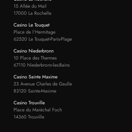
15 Allée du Mail
17000 La Rochelle
Casino Le Touquet
Place de l'Hermitage
62520 Le Touquet-Paris-Plage
Casino Niederbronn
10 Place des Thermes
67110 Niederbronn-les-Bains
Casino Sainte Maxime
23 Avenue Charles de Gaulle
83120 Sainte-Maxime
Casino Trouville
Place du Maréchal Foch
14360 Trouville