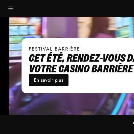
FESTIVAL BARRIÈRE
CET ÉTÉ, RENDEZ-VOUS D
VOTRE CASINO BARRIÈRE
En savoir plus