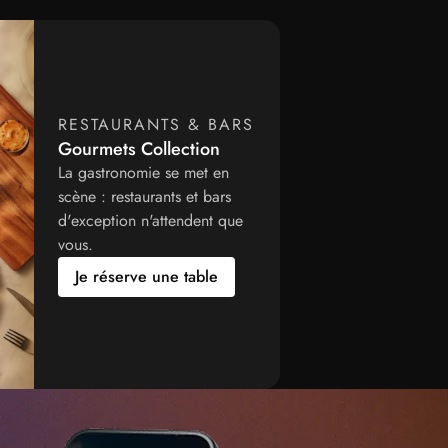
RESTAURANTS & BARS
Gourmets Collection
La gastronomie se met en
scène : restaurants et bars
d'exception n'attendent que
vous.
Je réserve une table