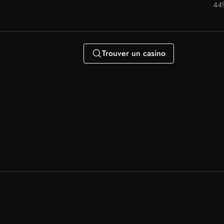
44
Trouver un casino