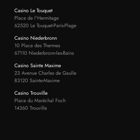
Casino Le Touquet
Place de l'Hermitage
62520 Le Touquet-Paris-Plage
Casino Niederbronn
10 Place des Thermes
67110 Niederbronn-les-Bains
Casino Sainte Maxime
23 Avenue Charles de Gaulle
83120 Sainte-Maxime
Casino Trouville
Place du Maréchal Foch
14360 Trouville