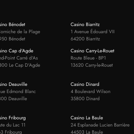
sino Bénodet
Casino Biarritz
orniche de la Plage
1 Avenue Édouard VII
950 Bénodet
64200 Biarritz
sino Cap d'Agde
Casino Carry-Le-Rouet
d-Point Carré d'As
Route Bleue - BP1
300 Le Cap D'Agde
13620 Carry-le-Rouet
ino Deauville
Casino Dinard
Rue Edmond Blanc
4 Boulevard Wilson
800 Deauville
35800 Dinard
ino Fribourg
Casino La Baule
te du Lac 11
24 Esplanade Lucien Barrière
3 Fribourg
44503 La Baule