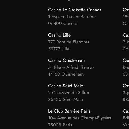
Casino Le Croisette Cannes
Cas
1 Espace Lucien Barrière
190
06400 Cannes
Qas
Casino Lille
Ca
777 Pont de Flandres
2 b
59777 Lille
06
Casino Ouistreham
Cas
51 Place Alfred Thomas
Rou
14150 Ouistreham
681
Casino Saint Malo
Cas
2 Chaussée du Sillon
Sq
35400 Saint-Malo
837
Le Club Barrière Paris
Ca
104 Avenue des Champs-Élysées
Ed
75008 Paris
Va