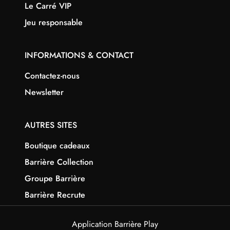
Le Carré VIP
Jeu responsable
INFORMATIONS & CONTACT
Contactez-nous
Newsletter
AUTRES SITES
Boutique cadeaux
Barrière Collection
Groupe Barrière
Barrière Recrute
Application Barrière Play