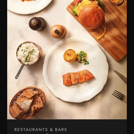
RESTAURANTS & BARS