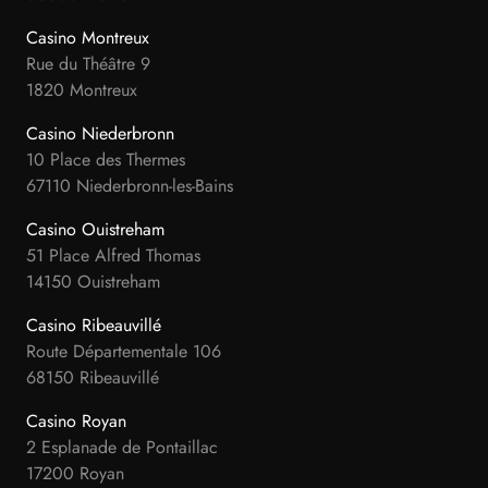
Casino Montreux
Rue du Théâtre 9
1820 Montreux
Casino Niederbronn
10 Place des Thermes
67110 Niederbronn-les-Bains
Casino Ouistreham
51 Place Alfred Thomas
14150 Ouistreham
Casino Ribeauvillé
Route Départementale 106
68150 Ribeauvillé
Casino Royan
2 Esplanade de Pontaillac
17200 Royan