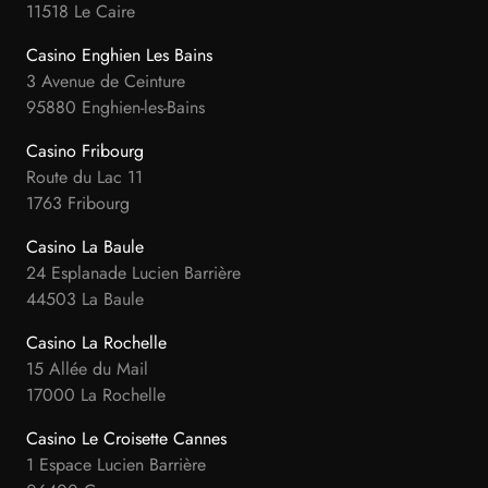
11518 Le Caire
Casino Enghien Les Bains
3 Avenue de Ceinture
95880 Enghien-les-Bains
Casino Fribourg
Route du Lac 11
1763 Fribourg
Casino La Baule
24 Esplanade Lucien Barrière
44503 La Baule
Casino La Rochelle
15 Allée du Mail
17000 La Rochelle
Casino Le Croisette Cannes
1 Espace Lucien Barrière