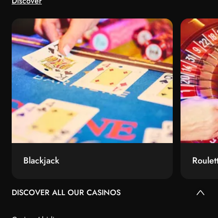
Spielern.
Discover
Blackjack
Roulet
DISCOVER ALL OUR CASINOS