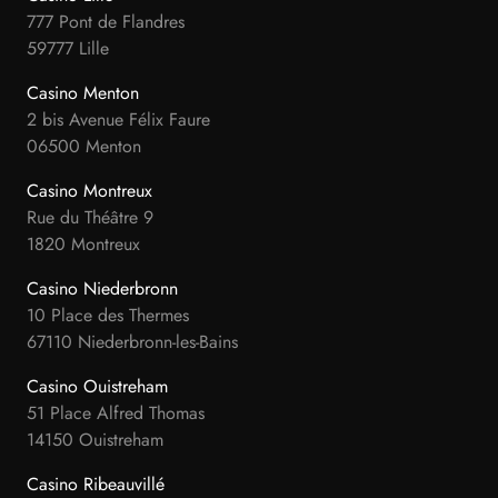
777 Pont de Flandres
59777 Lille
Casino Menton
2 bis Avenue Félix Faure
06500 Menton
Casino Montreux
Rue du Théâtre 9
1820 Montreux
Casino Niederbronn
10 Place des Thermes
67110 Niederbronn-les-Bains
Casino Ouistreham
51 Place Alfred Thomas
14150 Ouistreham
Casino Ribeauvillé