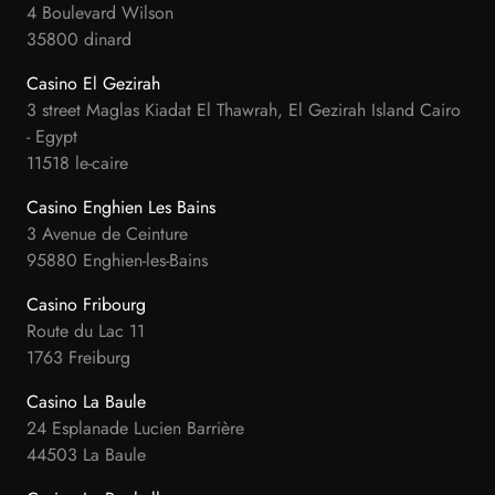
4 Boulevard Wilson
35800 dinard
Casino El Gezirah
3 street Maglas Kiadat El Thawrah, El Gezirah Island Cairo
- Egypt
11518 le-caire
Casino Enghien Les Bains
3 Avenue de Ceinture
95880 Enghien-les-Bains
Casino Fribourg
Route du Lac 11
1763 Freiburg
Casino La Baule
24 Esplanade Lucien Barrière
44503 La Baule