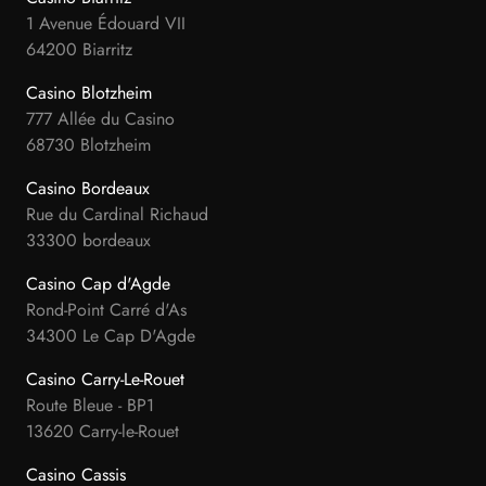
1 Avenue Édouard VII
64200 Biarritz
Casino Blotzheim
777 Allée du Casino
68730 Blotzheim
Casino Bordeaux
Rue du Cardinal Richaud
33300 bordeaux
Casino Cap d'Agde
Rond-Point Carré d'As
34300 Le Cap D'Agde
Casino Carry-Le-Rouet
Route Bleue - BP1
13620 Carry-le-Rouet
Casino Cassis