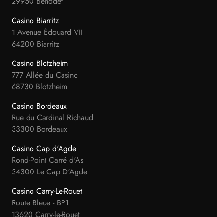
29950 Bénodet
Casino Biarritz
1 Avenue Édouard VII
64200 Biarritz
Casino Blotzheim
777 Allée du Casino
68730 Blotzheim
Casino Bordeaux
Rue du Cardinal Richaud
33300 Bordeaux
Casino Cap d'Agde
Rond-Point Carré d'As
34300 Le Cap D'Agde
Casino Carry-Le-Rouet
Route Bleue - BP1
13620 Carry-le-Rouet