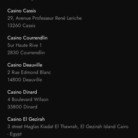
Casino Cassis
29, Avenue Professeur René Leriche
13260 Cassis
Casino Courrendlin
Sur Haute Rive 1
2830 Courrendlin
Casino Deauville
2 Rue Edmond Blanc
14800 Deauville
Casino Dinard
4 Boulevard Wilson
35800 Dinard
Casino El Gezirah
3 street Maglas Kiadat El Thawrah, El Gezirah Island Cairo
- Egypt