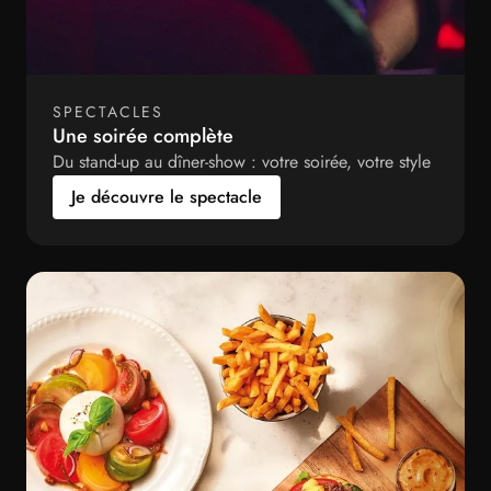
SPECTACLES
Une soirée complète
Du stand-up au dîner-show : votre soirée, votre style
Je découvre le spectacle