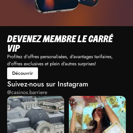
DEVENEZ MEMBRE LE CARRÉ
VIP
Profitez d'offres personalisées, d'avantages tarifaires,
d'offres exclusives et plein d'autres surprises!
Découvrir
Suivez-nous sur Instagram
@casinos.barriere