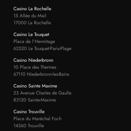
Casino La Rochelle
15 Allée du Mail
17000 La Rochelle
Casino Le Touquet
Place de l'Hermitage
62520 Le Touquet-Paris-Plage
Casino Niederbronn
10 Place des Thermes
67110 Niederbronn-les-Bains
Casino Sainte Maxime
23 Avenue Charles de Gaulle
83120 Sainte-Maxime
Casino Trouville
Place du Maréchal Foch
14360 Trouville