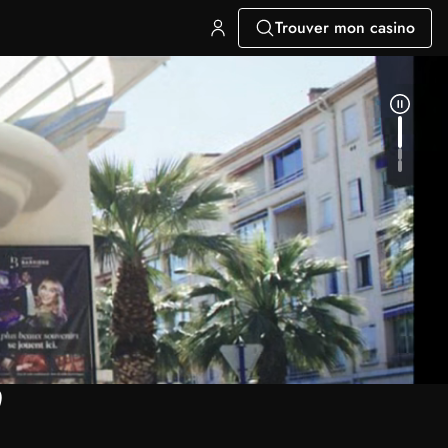
Trouver mon casino
O