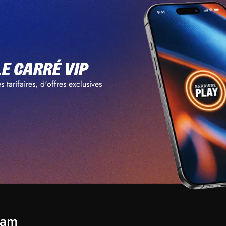
E CARRÉ VIP
 tarifaires, d'offres exclusives
ram