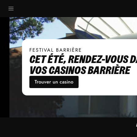
FESTIVAL BARRIÈRE
CET ÉTÉ, RENDEZ-VOUS D
VOS CASINOS BARRIÈRE 
Trouver un casino