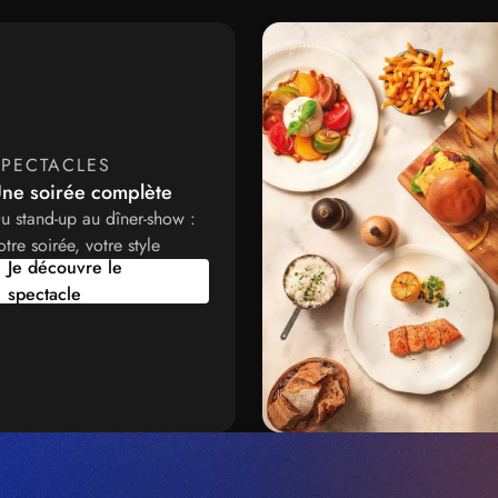
SPECTACLES
ne soirée complète
u stand-up au dîner-show :
otre soirée, votre style
Je découvre le
spectacle