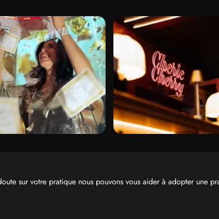
 doute sur votre pratique nous pouvons vous aider à adopter une pr