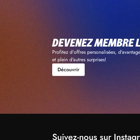
DEVENEZ MEMBRE L
Profitez d'offres personalisées, d'avantages
et plein d'autres surprises!
Découvrir
Suivez-nous sur Instag