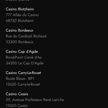
Casino Blotzheim
777 Allée du Casino
68730 Blotzheim
Casino Bordeaux
Rue du Cardinal Richaud
33300 Bordeaux
Casino Cap d'Agde
Rond-Point Carré d'As
34300 Le Cap D'Agde
Casino Carry-Le-Rouet
Route Bleue - BP1
13620 Carry-le-Rouet
Casino Cassis
29, Avenue Professeur René Leriche
13260 Cassis