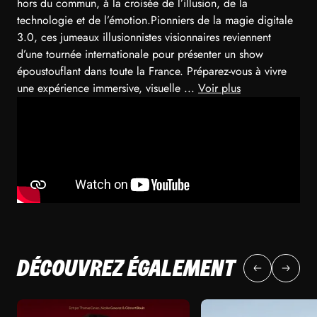
hors du commun, à la croisée de l’illusion, de la
technologie et de l’émotion.Pionniers de la magie digitale
3.0, ces jumeaux illusionnistes visionnaires reviennent
d’une tournée internationale pour présenter un show
époustouflant dans toute la France. Préparez-vous à vivre
une expérience immersive, visuelle ...
Voir plus
DÉCOUVREZ ÉGALEMENT