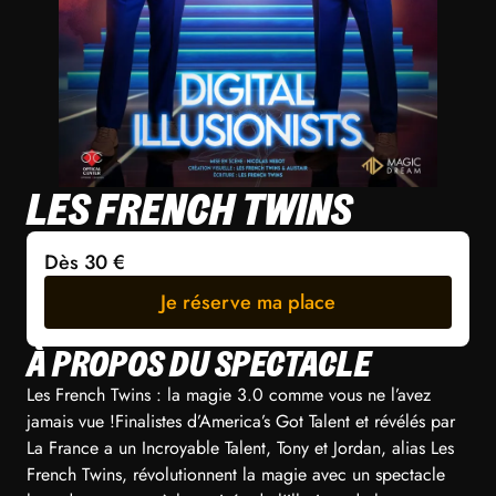
LES FRENCH TWINS
Dès 30 €
Je réserve ma place
À PROPOS DU SPECTACLE
Les French Twins : la magie 3.0 comme vous ne l’avez
jamais vue !Finalistes d’America’s Got Talent et révélés par
La France a un Incroyable Talent, Tony et Jordan, alias Les
French Twins, révolutionnent la magie avec un spectacle