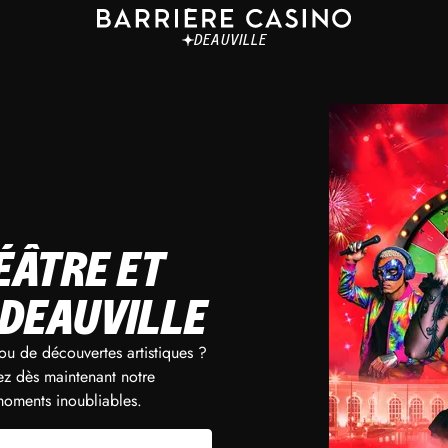
DEAUVILLE
ÉÂTRE ET
 DEAUVILLE
 ou de découvertes artistiques ?
ez dès maintenant notre
moments inoubliables.