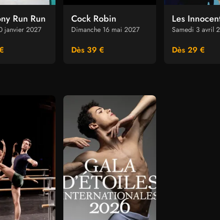
ony Run Run
Cock Robin
Les Innocen
 janvier 2027
Dimanche 16 mai 2027
Samedi 3 avril 
€
Dès 39 €
Dès 29 €