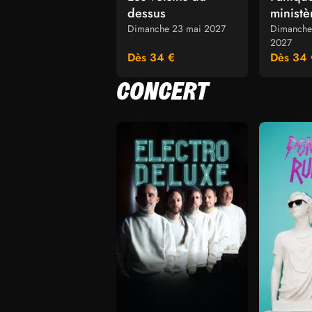
dessus
ministè
candid
Dimanche 23 mai 2027
Dimanche 
2027
Dès 34 €
Dès 34 
CONCERT