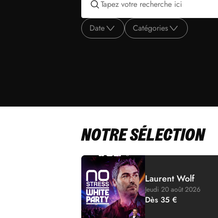
Date
Catégories
NOTRE SÉLECTION
Laurent Wolf
Jeudi 20 août 2026
Dès 35 €