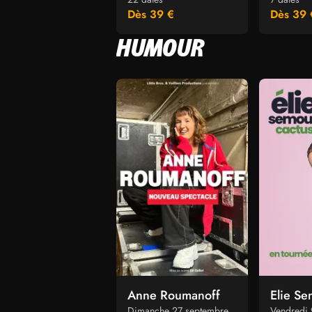
Dès 39 €
Dès 39 
HUMOUR
Anne Roumanoff
Elie S
Dimanche 27 septembre
Vendredi 