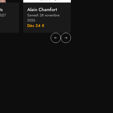
ts
Alain Chamfort
2027
Samedi 28 novembre
2026
Dès 34 €