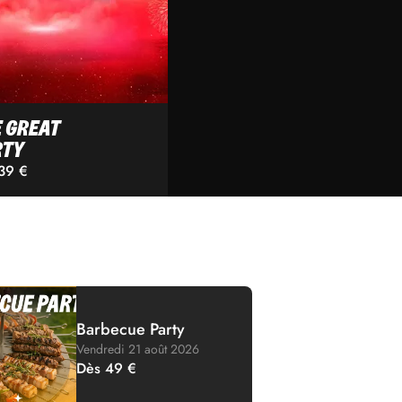
 GREAT
RTY
39 €
Barbecue Party
Vendredi 21 août 2026
Dès 49 €