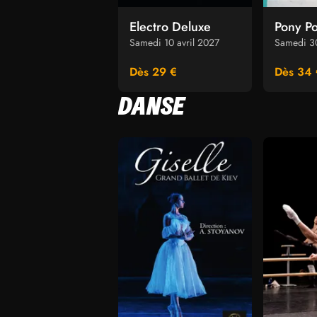
Electro Deluxe
Pony P
Samedi 10 avril 2027
Samedi 30
Dès 29 €
Dès 34 
DANSE