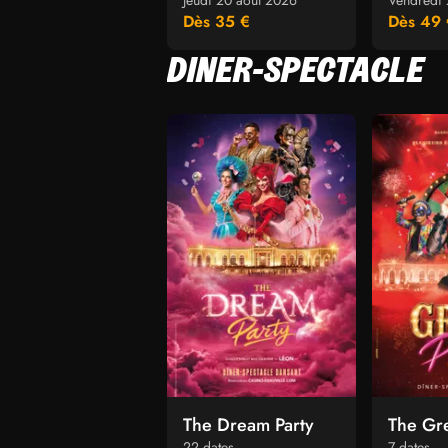
Jeudi 20 août 2026
Vendredi 
Dès 35 €
Dès 49 
DINER-SPECTACLE
The Dream Party
The Gre
22 dates
7 dates