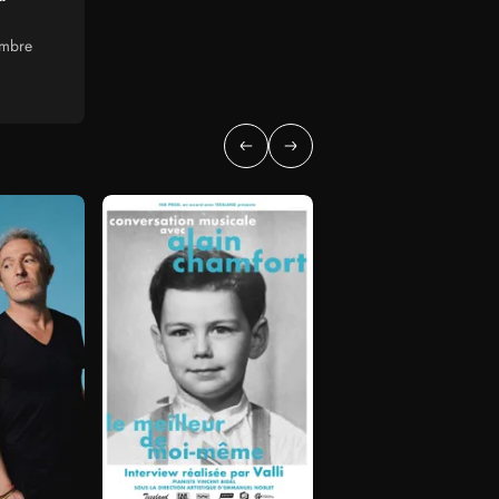
embre