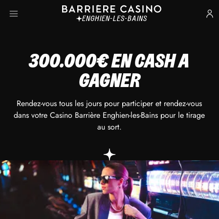
ENGHIEN-LES-BAINS
300.000€ EN CASH A
GAGNER
Rendez-vous tous les jours pour participer et rendez-vous
dans votre Casino Barrière Enghien-les-Bains pour le tirage
au sort.