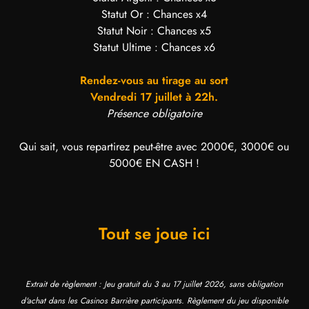
Statut Or : Chances x4
Statut Noir : Chances x5
Statut Ultime : Chances x6
Rendez-vous au tirage au sort
Vendredi 17 juillet à 22h.
Présence obligatoire
Qui sait, vous repartirez peut-être avec 2000€, 3000€ ou
5000€ EN CASH !
Tout se joue ici
Extrait de règlement : Jeu gratuit du 3 au 17 juillet 2026, sans obligation
d'achat dans les Casinos Barrière participants. Règlement du jeu disponible