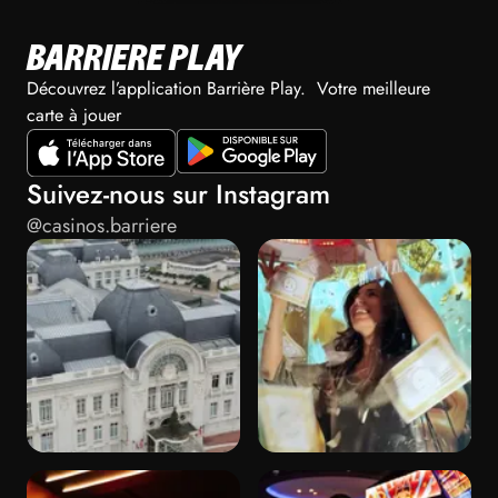
BARRIERE PLAY
Découvrez l’application Barrière Play. Votre meilleure
carte à jouer
Suivez-nous sur Instagram
@casinos.barriere