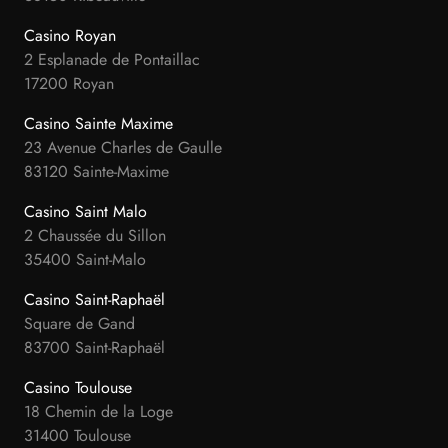
Casino Royan
2 Esplanade de Pontaillac
17200 Royan
Casino Sainte Maxime
23 Avenue Charles de Gaulle
83120 Sainte-Maxime
Casino Saint Malo
2 Chaussée du Sillon
35400 Saint-Malo
Casino Saint-Raphaël
Square de Gand
83700 Saint-Raphaël
Casino Toulouse
18 Chemin de la Loge
31400 Toulouse