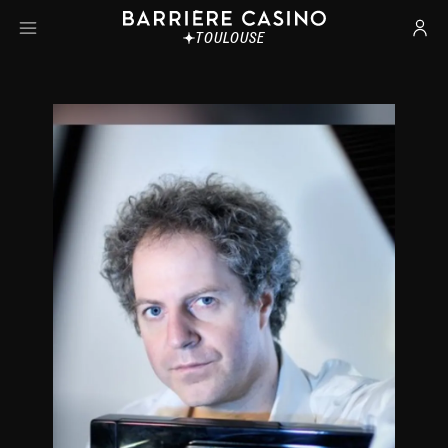
TOULOUSE