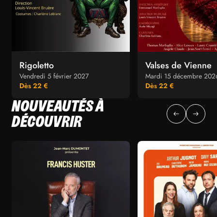
Rigoletto
Valses de Vienne
Vendredi 5 février 2027
Mardi 15 décembre 202
Dès 22 €
Dès 22 €
NOUVEAUTÉS À
DÉCOUVRIR