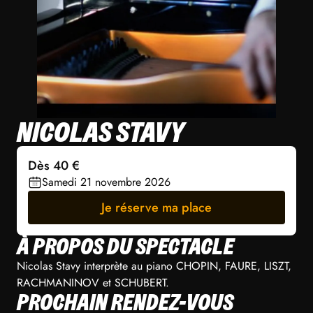
NICOLAS STAVY
Dès 40 €
Samedi 21 novembre 2026
Je réserve ma place
À PROPOS DU SPECTACLE
Nicolas Stavy interprète au piano CHOPIN, FAURE, LISZT,
RACHMANINOV et SCHUBERT.
PROCHAIN RENDEZ-VOUS