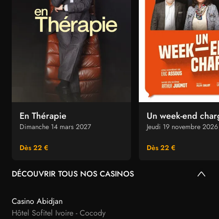
En Thérapie
Un week-end char
Dimanche 14 mars 2027
Jeudi 19 novembre 2026
Dès 22 €
Dès 22 €
DÉCOUVRIR TOUS NOS CASINOS
Casino Abidjan
Hôtel Sofitel Ivoire - Cocody