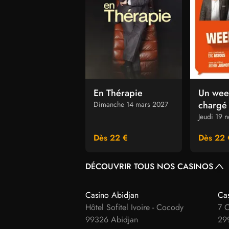
En Thérapie
Un wee
chargé
Dimanche 14 mars 2027
Jeudi 19
Dès 22 €
Dès 22 
DÉCOUVRIR TOUS NOS CASINOS
Casino Abidjan
Ca
Hôtel Sofitel Ivoire - Cocody
7 C
99326 Abidjan
29