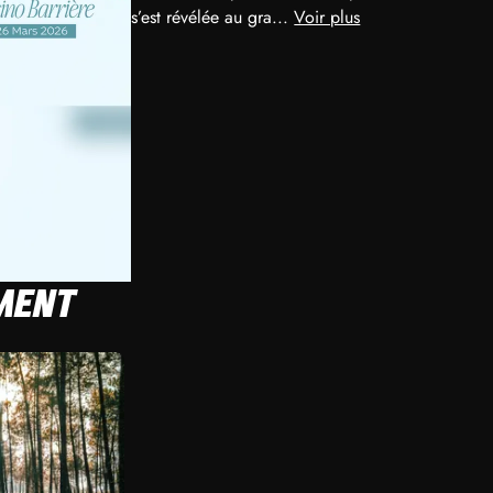
s’est révélée au gra...
Voir plus
MENT