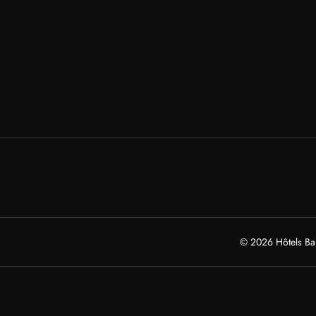
© 2026 Hôtels Barr