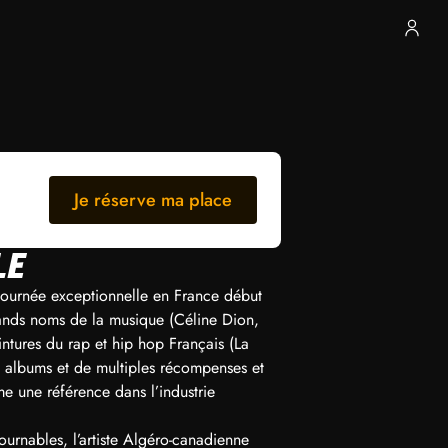
Je réserve ma place
LE
 tournée exceptionnelle en France début
rands noms de la musique (Céline Dion,
ntures du rap et hip hop Français (La
 albums et de multiples récompenses et
 une référence dans l’industrie
ournables, l’artiste Algéro-canadienne