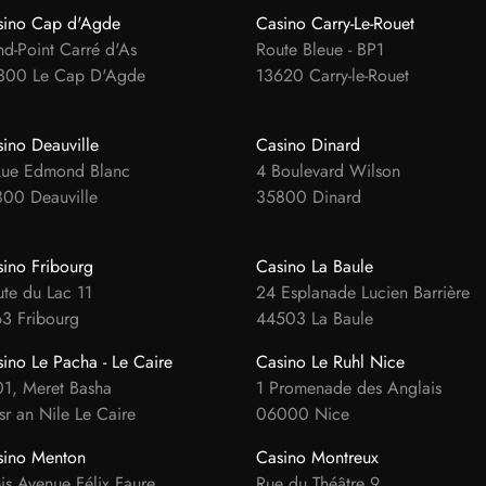
sino Cap d'Agde
Casino Carry-Le-Rouet
d-Point Carré d'As
Route Bleue - BP1
300 Le Cap D'Agde
13620 Carry-le-Rouet
ino Deauville
Casino Dinard
Rue Edmond Blanc
4 Boulevard Wilson
800 Deauville
35800 Dinard
ino Fribourg
Casino La Baule
te du Lac 11
24 Esplanade Lucien Barrière
3 Fribourg
44503 La Baule
ino Le Pacha - Le Caire
Casino Le Ruhl Nice
1, Meret Basha
1 Promenade des Anglais
r an Nile Le Caire
06000 Nice
sino Menton
Casino Montreux
is Avenue Félix Faure
Rue du Théâtre 9