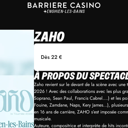
ENGHIEN-LES-BAINS
ZAHO
Dès 22 €
À PROPOS DU SPECTAC
Zaho revient sur le devant de la scène avec une
2026 ! Avec des collaborations avec les plus g
Soprano, Sean Paul, Francis Cabrel….) et les poi
Fouine, Zamdane, Naps, Kery James…), plusieurs
en 16 ans de carrière, ZAHO s’est imposée comme
musicale.
Auteure, compositrice et interprète de hits incont