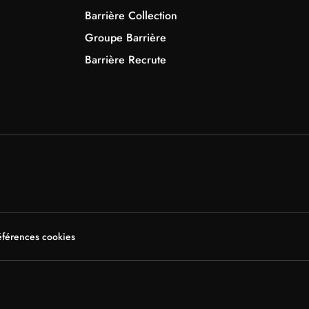
Barrière Collection
Groupe Barrière
Barrière Recrute
éférences cookies