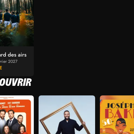
rd des airs
vrier 2027
€
COUVRIR