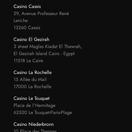
Casino Cassis
29, Avenue Professeur René
Leriche
13260 Cassis
Casino El Gezirah
3 street Maglas Kiadat El Thawrah,
El Gezirah Island Cairo - Egypt
11518 Le Caire
Casino La Rochelle
15 Allée du Mail
17000 La Rochelle
Casino Le Touquet
Place de l'Hermitage
62520 Le Touquet-Paris-Plage
Casino Niederbronn
10 Place des Thermes