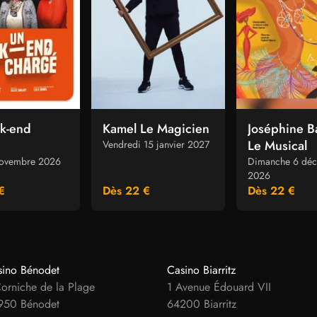
k-end
Kamel Le Magicien
Joséphine B
Le Musical
Vendredi 15 janvier 2027
 novembre 2026
Dimanche 6 dé
2026
€
Dès 22 €
Dès 22 €
sino Bénodet
Casino Biarritz
orniche de la Plage
1 Avenue Édouard VII
950 Bénodet
64200 Biarritz