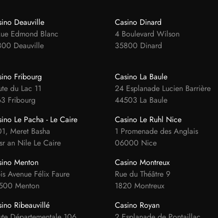
ino Deauville
Casino Dinard
Rue Edmond Blanc
4 Boulevard Wilson
800 Deauville
35800 Dinard
ino Fribourg
Casino La Baule
te du Lac 11
24 Esplanade Lucien Barrière
3 Fribourg
44503 La Baule
ino Le Pacha - Le Caire
Casino Le Ruhl Nice
1, Meret Basha
1 Promenade des Anglais
r an Nile Le Caire
06000 Nice
sino Menton
Casino Montreux
is Avenue Félix Faure
Rue du Théâtre 9
500 Menton
1820 Montreux
ino Ribeauvillé
Casino Royan
te Départementale 106
2 Esplanade de Pontaillac