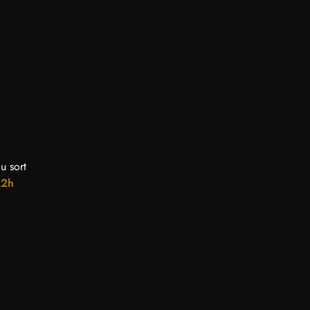
u sort
22h