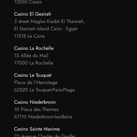
13260 Cassis
Casino El Gezirah
3 street Maglas Kiadat El Thawrah,
El Gezirah Island Cairo - Egypt
11518 Le Caire
Casino La Rochelle
15 Allée du Mail
17000 La Rochelle
Casino Le Touquet
Place de l'Hermitage
62520 Le Touquet-Paris-Plage
Casino Niederbronn
10 Place des Thermes
67110 Niederbronn-les-Bains
Casino Sainte Maxime
23 Avenue Charles de Gaulle