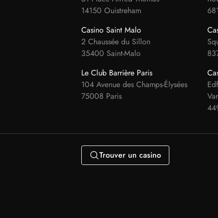
14150 Ouistreham
681
Casino Saint Malo
Cas
2 Chaussée du Sillon
Sq
35400 Saint-Malo
837
Le Club Barrière Paris
Ca
104 Avenue des Champs-Élysées
Ed
75008 Paris
Va
44
Trouver un casino