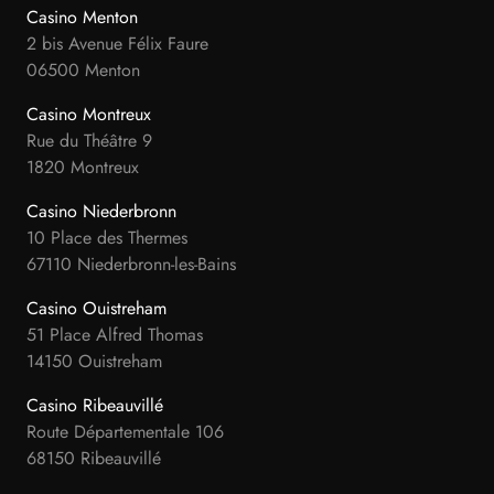
Casino Menton
2 bis Avenue Félix Faure
06500 Menton
Casino Montreux
Rue du Théâtre 9
1820 Montreux
Casino Niederbronn
10 Place des Thermes
67110 Niederbronn-les-Bains
Casino Ouistreham
51 Place Alfred Thomas
14150 Ouistreham
Casino Ribeauvillé
Route Départementale 106
68150 Ribeauvillé