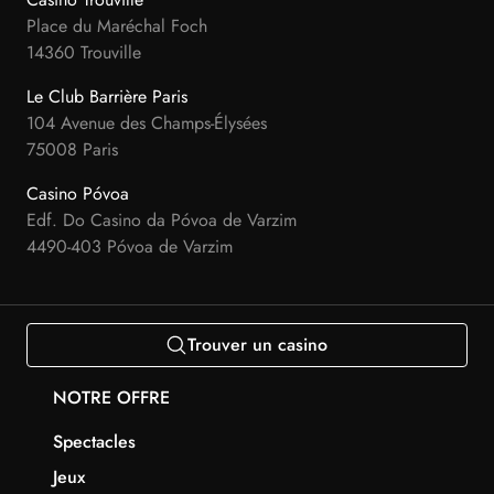
Place du Maréchal Foch
14360 Trouville
Le Club Barrière Paris
104 Avenue des Champs-Élysées
75008 Paris
Casino Póvoa
Edf. Do Casino da Póvoa de Varzim
4490-403 Póvoa de Varzim
Trouver un casino
NOTRE OFFRE
Spectacles
Jeux