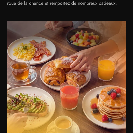
roue de la chance et remportez de nombreux cadeaux.