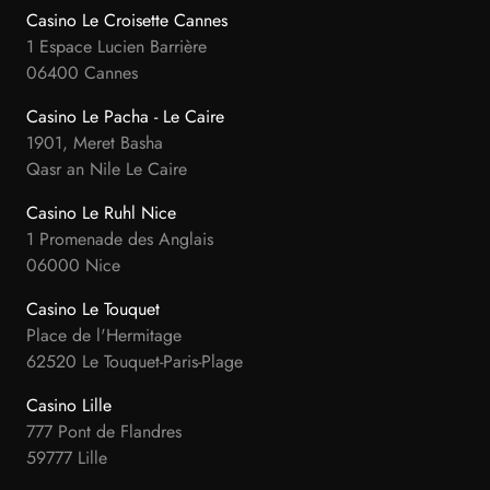
Casino Le Croisette Cannes
1 Espace Lucien Barrière
06400 Cannes
Casino Le Pacha - Le Caire
1901, Meret Basha
Qasr an Nile Le Caire
Casino Le Ruhl Nice
1 Promenade des Anglais
06000 Nice
Casino Le Touquet
Place de l'Hermitage
62520 Le Touquet-Paris-Plage
Casino Lille
777 Pont de Flandres
59777 Lille