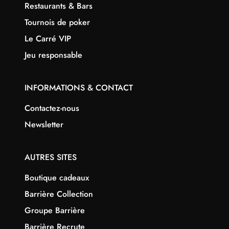
Restaurants & Bars
Tournois de poker
Le Carré VIP
Jeu responsable
INFORMATIONS & CONTACT
Contactez-nous
Newsletter
AUTRES SITES
Boutique cadeaux
Barrière Collection
Groupe Barrière
Barrière Recrute