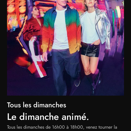
Tous les dimanches
Le dimanche animé.
Tous les dimanches de 16h00 à 18h00, venez tourner la