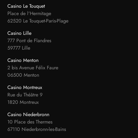
Casino Le Touquet
Place de l'Hermitage
62520 Le Touquet-Paris-Plage
Casino Lille
777 Pont de Flandres
59777 Lille
Casino Menton
2 bis Avenue Félix Faure
06500 Menton
Casino Montreux
Rue du Théâtre 9
1820 Montreux
Casino Niederbronn
10 Place des Thermes
67110 Niederbronn-les-Bains