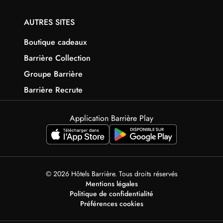
AUTRES SITES
Boutique cadeaux
Barrière Collection
Groupe Barrière
Barrière Recrute
Application Barrière Play
© 2026 Hôtels Barrière. Tous droits réservés
Mentions légales
Politique de confidentialité
Préférences cookies