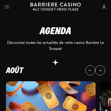
LE TOUQUET-PARIS-PLAGE
AGENDA
Découvrez toutes les actualités de votre casino Barrière Le
Touquet
AOÛT