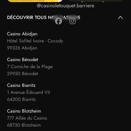
@casinoletouquet.barriere
DÉCOUVRIR TOUS NOS CASINOS
Casino Abidjan
Hôtel Sofitel Ivoire - Cocody
99326 Abidjan
Casino Bénodet
7 Corniche de la Plage
29950 Bénodet
Casino Biarritz
1 Avenue Édouard VII
64200 Biarritz
Casino Blotzheim
777 Allée du Casino
68730 Blotzheim