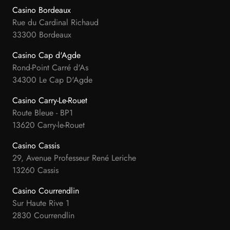
Casino Bordeaux
Rue du Cardinal Richaud
33300 Bordeaux
Casino Cap d'Agde
Rond-Point Carré d'As
34300 Le Cap D'Agde
Casino Carry-Le-Rouet
Route Bleue - BP1
13620 Carry-le-Rouet
Casino Cassis
29, Avenue Professeur René Leriche
13260 Cassis
Casino Courrendlin
Sur Haute Rive 1
2830 Courrendlin