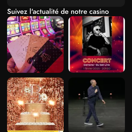
Suivez l'actualité de notre casino