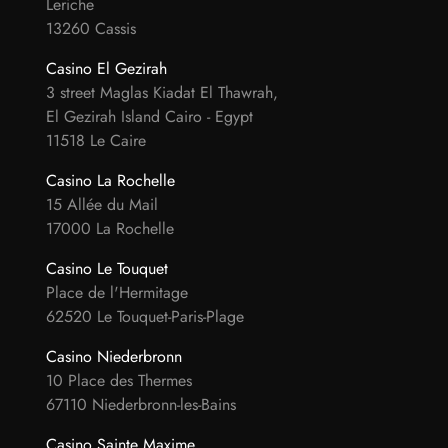
Leriche
13260 Cassis
Casino El Gezirah
3 street Maglas Kiadat El Thawrah,
El Gezirah Island Cairo - Egypt
11518 Le Caire
Casino La Rochelle
15 Allée du Mail
17000 La Rochelle
Casino Le Touquet
Place de l'Hermitage
62520 Le Touquet-Paris-Plage
Casino Niederbronn
10 Place des Thermes
67110 Niederbronn-les-Bains
Casino Sainte Maxime