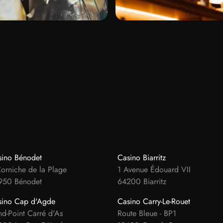
sino Bénodet
Casino Biarritz
orniche de la Plage
1 Avenue Édouard VII
950 Bénodet
64200 Biarritz
sino Cap d'Agde
Casino Carry-Le-Rouet
d-Point Carré d'As
Route Bleue - BP1