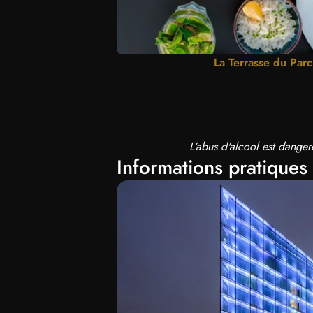
La Terrasse du Par
L'abus d'alcool est dange
Informations pratiques