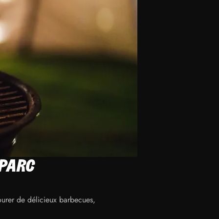
 PARC
vourer de délicieux barbecues,