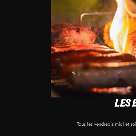
LES 
Tous les vendredis midi et so