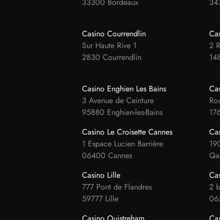
33300 Bordeaux
34
Casino Courrendlin
Cas
Sur Haute Rive 1
2 
2830 Courrendlin
14
Casino Enghien Les Bains
Cas
3 Avenue de Ceinture
Rou
95880 Enghien-les-Bains
176
Casino Le Croisette Cannes
Cas
1 Espace Lucien Barrière
190
06400 Cannes
Qas
Casino Lille
Ca
777 Pont de Flandres
2 b
59777 Lille
06
Casino Ouistreham
Cas