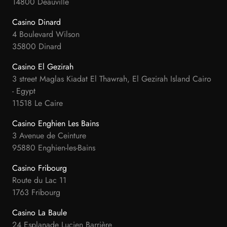
14800 Deauville
Casino Dinard
4 Boulevard Wilson
35800 Dinard
Casino El Gezirah
3 street Maglas Kiadat El Thawrah, El Gezirah Island Cairo
- Egypt
11518 Le Caire
Casino Enghien Les Bains
3 Avenue de Ceinture
95880 Enghien-les-Bains
Casino Fribourg
Route du Lac 11
1763 Fribourg
Casino La Baule
24 Esplanade Lucien Barrière