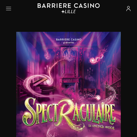
LILLE