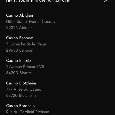
DÉCOUVRIR TOUS NOS CASINOS
Casino Abidjan
Hôtel Sofitel Ivoire - Cocody
99326 Abidjan
Casino Bénodet
7 Corniche de la Plage
29950 Bénodet
Casino Biarritz
1 Avenue Édouard VII
64200 Biarritz
Casino Blotzheim
777 Allée du Casino
68730 Blotzheim
Casino Bordeaux
Rue du Cardinal Richaud