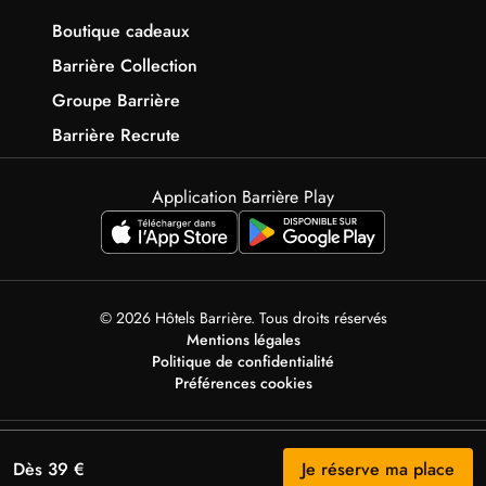
Boutique cadeaux
Barrière Collection
Groupe Barrière
Barrière Recrute
Application Barrière Play
© 2026 Hôtels Barrière. Tous droits réservés
Mentions légales
Politique de confidentialité
Préférences cookies
Dès 39 €
Je réserve ma place