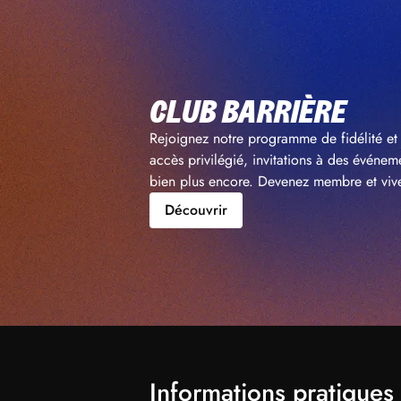
CLUB BARRIÈRE
Rejoignez notre programme de fidélité et p
accès privilégié, invitations à des événeme
bien plus encore. Devenez membre et vive
Découvrir
Informations pratiques