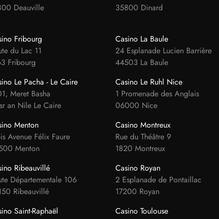
800 Deauville
35800 Dinard
ino Fribourg
Casino La Baule
te du Lac 11
24 Esplanade Lucien Barrière
3 Fribourg
44503 La Baule
ino Le Pacha - Le Caire
Casino Le Ruhl Nice
1, Meret Basha
1 Promenade des Anglais
r an Nile Le Caire
06000 Nice
sino Menton
Casino Montreux
is Avenue Félix Faure
Rue du Théâtre 9
500 Menton
1820 Montreux
ino Ribeauvillé
Casino Royan
te Départementale 106
2 Esplanade de Pontaillac
50 Ribeauvillé
17200 Royan
ino Saint-Raphaël
Casino Toulouse