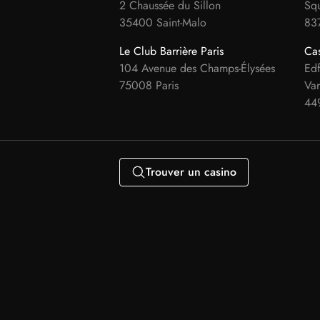
2 Chaussée du Sillon
Sq
35400 Saint-Malo
837
Le Club Barrière Paris
Ca
104 Avenue des Champs-Élysées
Ed
75008 Paris
Va
44
Trouver un casino