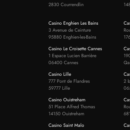
2830 Courrendlin
14
Casino Enghien Les Bains
Cas
3 Avenue de Ceinture
Rou
95880 Enghien-les-Bains
176
Casino Le Croisette Cannes
Cas
1 Espace Lucien Barrière
190
06400 Cannes
Qas
Casino Lille
Ca
777 Pont de Flandres
2 b
59777 Lille
06
Casino Ouistreham
Cas
51 Place Alfred Thomas
Rou
14150 Ouistreham
681
Casino Saint Malo
Cas