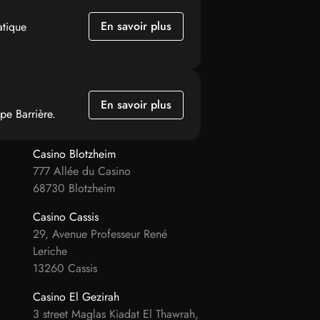
En savoir plus
atique
En savoir plus
pe Barrière.
Casino Blotzheim
777 Allée du Casino
68730 Blotzheim
Casino Cassis
29, Avenue Professeur René
Leriche
13260 Cassis
Casino El Gezirah
3 street Maglas Kiadat El Thawrah,