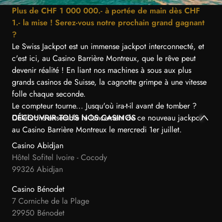
Plus de CHF 1 000 000.- à portée de main dès CHF
1.- la mise ! Serez-vous notre prochain grand gagnant
?
Le Swiss Jackpot est un immense jackpot interconnecté, et
c'est ici, au Casino Barrière Montreux, que le rêve peut
devenir réalité ! En liant nos machines à sous aux plus
grands casinos de Suisse, la cagnotte grimpe à une vitesse
folle chaque seconde.
Le compteur tourne... Jusqu'où ira-t-il avant de tomber ?
Célébrons ensemble le lancement de ce nouveau jackpot
DÉCOUVRIR TOUS NOS CASINOS
au Casino Barrière Montreux le mercredi 1er juillet.
Casino Abidjan
Hôtel Sofitel Ivoire - Cocody
99326 Abidjan
Casino Bénodet
7 Corniche de la Plage
29950 Bénodet