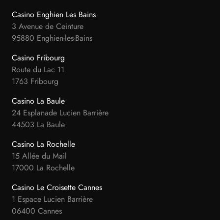
Casino Enghien Les Bains
3 Avenue de Ceinture
95880 Enghien-les-Bains
Casino Fribourg
Route du Lac 11
1763 Fribourg
Casino La Baule
24 Esplanade Lucien Barrière
44503 La Baule
Casino La Rochelle
15 Allée du Mail
17000 La Rochelle
Casino Le Croisette Cannes
1 Espace Lucien Barrière
06400 Cannes