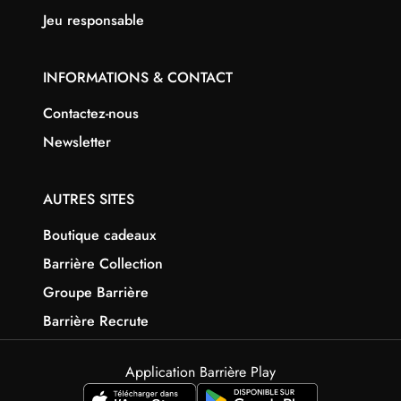
Jeu responsable
INFORMATIONS & CONTACT
Contactez-nous
Newsletter
AUTRES SITES
Boutique cadeaux
Barrière Collection
Groupe Barrière
Barrière Recrute
Application Barrière Play