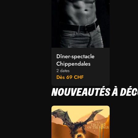
Dîner-spectacle
Chippendales
2 dates
Dès 69 CHF
NOUVEAUTÉS À DÉ