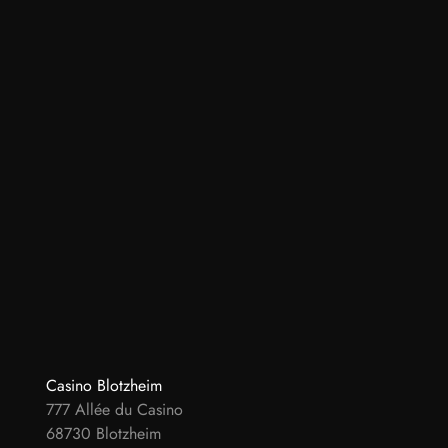
Casino Blotzheim
777 Allée du Casino
68730 Blotzheim