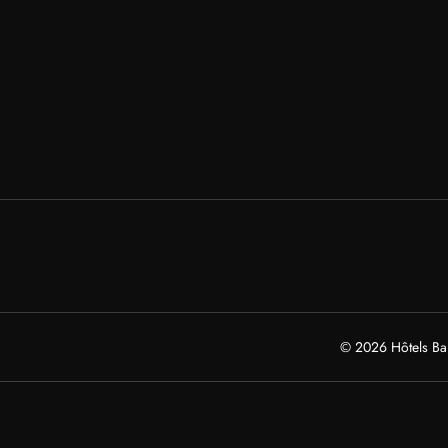
© 2026 Hôtels Barr