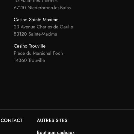
10 Place des Thermes
67110 Niederbronn-les-Bains
Casino Sainte Maxime
23 Avenue Charles de Gaulle
83120 Sainte-Maxime
Casino Trouville
Place du Maréchal Foch
14360 Trouville
 CONTACT
AUTRES SITES
Boutique cadeaux