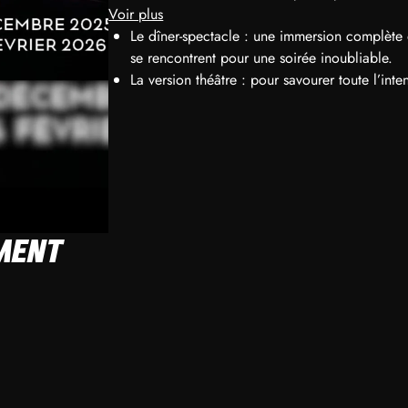
Voir plus
Le dîner-spectacle : une immersion complète 
se rencontrent pour une soirée inoubliable.
La version théâtre : pour savourer toute l’inte
MENT