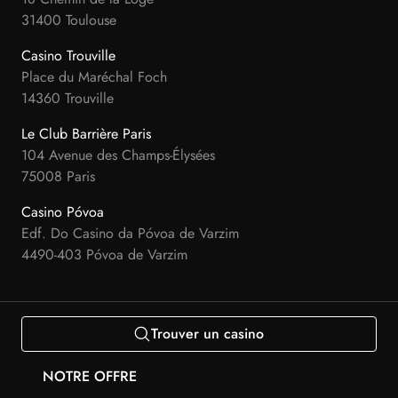
31400 Toulouse
Casino Trouville
Place du Maréchal Foch
14360 Trouville
Le Club Barrière Paris
104 Avenue des Champs-Élysées
75008 Paris
Casino Póvoa
Edf. Do Casino da Póvoa de Varzim
4490-403 Póvoa de Varzim
Trouver un casino
NOTRE OFFRE