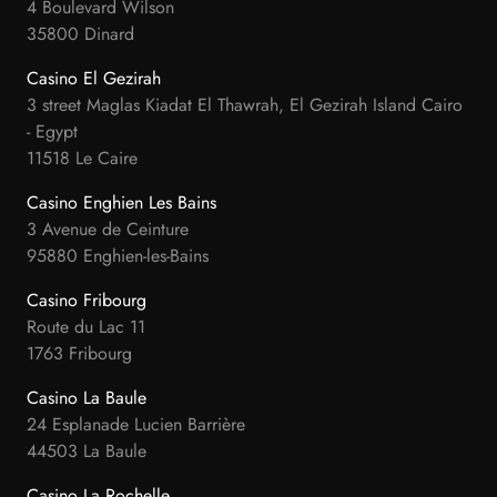
4 Boulevard Wilson
35800 Dinard
Casino El Gezirah
3 street Maglas Kiadat El Thawrah, El Gezirah Island Cairo
- Egypt
11518 Le Caire
Casino Enghien Les Bains
3 Avenue de Ceinture
95880 Enghien-les-Bains
Casino Fribourg
Route du Lac 11
1763 Fribourg
Casino La Baule
24 Esplanade Lucien Barrière
44503 La Baule
Casino La Rochelle