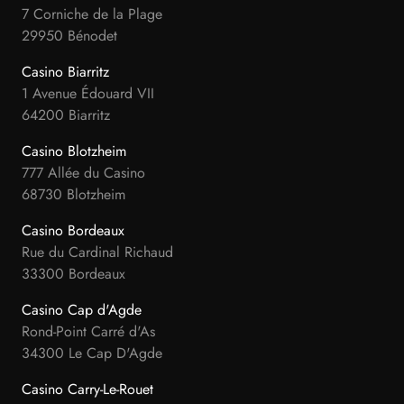
7 Corniche de la Plage
29950 Bénodet
Casino Biarritz
1 Avenue Édouard VII
64200 Biarritz
Casino Blotzheim
777 Allée du Casino
68730 Blotzheim
Casino Bordeaux
Rue du Cardinal Richaud
33300 Bordeaux
Casino Cap d'Agde
Rond-Point Carré d'As
34300 Le Cap D'Agde
Casino Carry-Le-Rouet