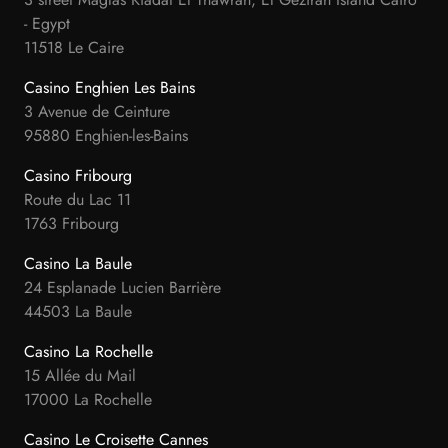
- Egypt
11518 Le Caire
Casino Enghien Les Bains
3 Avenue de Ceinture
95880 Enghien-les-Bains
Casino Fribourg
Route du Lac 11
1763 Fribourg
Casino La Baule
24 Esplanade Lucien Barrière
44503 La Baule
Casino La Rochelle
15 Allée du Mail
17000 La Rochelle
Casino Le Croisette Cannes