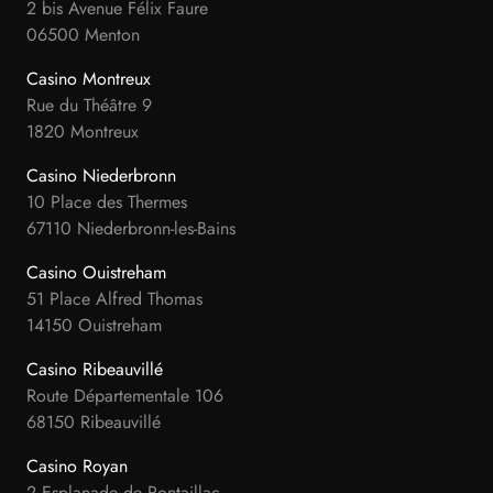
2 bis Avenue Félix Faure
06500 Menton
Casino Montreux
Rue du Théâtre 9
1820 Montreux
Casino Niederbronn
10 Place des Thermes
67110 Niederbronn-les-Bains
Casino Ouistreham
51 Place Alfred Thomas
14150 Ouistreham
Casino Ribeauvillé
Route Départementale 106
68150 Ribeauvillé
Casino Royan
2 Esplanade de Pontaillac