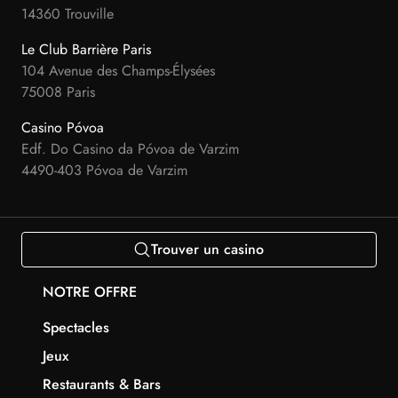
14360 Trouville
Le Club Barrière Paris
104 Avenue des Champs-Élysées
75008 Paris
Casino Póvoa
Edf. Do Casino da Póvoa de Varzim
4490-403 Póvoa de Varzim
Trouver un casino
NOTRE OFFRE
Spectacles
Jeux
Restaurants & Bars