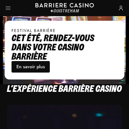
OUISTREHAM
FESTIVAL BARRIÈRE
CET ÉTÉ, RENDEZ-VOUS 
DANS VOTRE CASINO 
BARRIÈRE 
En savoir plus
L'EXPÉRIENCE BARRIÈRE CASINO