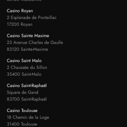
Casino Royan
2 Esplanade de Pontaillac
17200 Royan
Casino Sainte Maxime
23 Avenue Charles de Gaulle
83120 Sainte-Maxime
Casino Saint Malo
2 Chaussée du Sillon
35400 Saint-Malo
Casino Saint-Raphaël
Square de Gand
83700 Saint-Raphaël
Casino Toulouse
18 Chemin de la Loge
31400 Toulouse