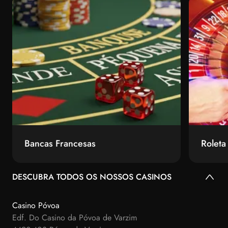
Bancas Francesas
Roleta
DESCUBRA TODOS OS NOSSOS CASINOS
Casino Póvoa
Edf. Do Casino da Póvoa de Varzim