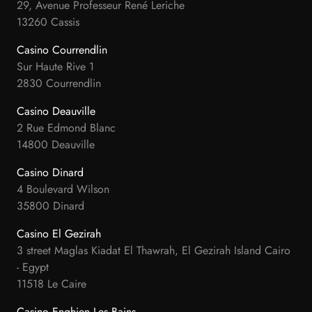
29, Avenue Professeur René Leriche
13260 Cassis
Casino Courrendlin
Sur Haute Rive 1
2830 Courrendlin
Casino Deauville
2 Rue Edmond Blanc
14800 Deauville
Casino Dinard
4 Boulevard Wilson
35800 Dinard
Casino El Gezirah
3 street Maglas Kiadat El Thawrah, El Gezirah Island Cairo
- Egypt
11518 Le Caire
Casino Enghien Les Bains