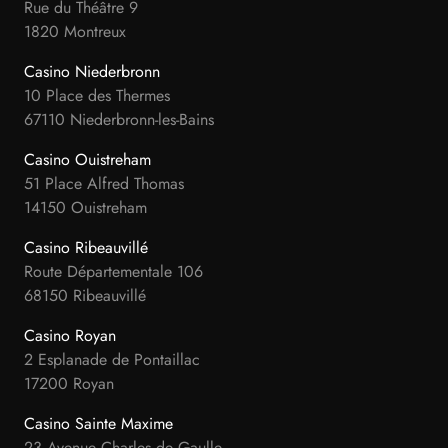
Rue du Théâtre 9
1820 Montreux
Casino Niederbronn
10 Place des Thermes
67110 Niederbronn-les-Bains
Casino Ouistreham
51 Place Alfred Thomas
14150 Ouistreham
Casino Ribeauvillé
Route Départementale 106
68150 Ribeauvillé
Casino Royan
2 Esplanade de Pontaillac
17200 Royan
Casino Sainte Maxime
23 Avenue Charles de Gaulle