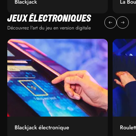
Blackjack
La Bou
JEUX ÉLECTRONIQUES
Découvrez l'art du jeu en version digitale
Blackjack électronique
Roulet