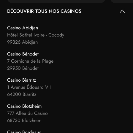
DÉCOUVRIR TOUS NOS CASINOS
Casino Abidjan
Hôtel Sofitel Ivoire - Cocody
99326 Abidjan
Casino Bénodet
7 Corniche de la Plage
29950 Bénodet
Casino Biarritz
1 Avenue Édouard VII
64200 Biarritz
Casino Blotzheim
777 Allée du Casino
68730 Blotzheim
Casino Bordeaux