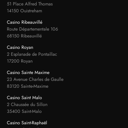
51 Place Alfred Thomas
14150 Ouistreham
Casino Ribeauvillé
Route Départementale 106
68150 Ribeauvillé
Casino Royan
2 Esplanade de Pontaillac
17200 Royan
Casino Sainte Maxime
23 Avenue Charles de Gaulle
83120 Sainte-Maxime
Casino Saint Malo
2 Chaussée du Sillon
35400 Saint-Malo
Casino Saint-Raphaël