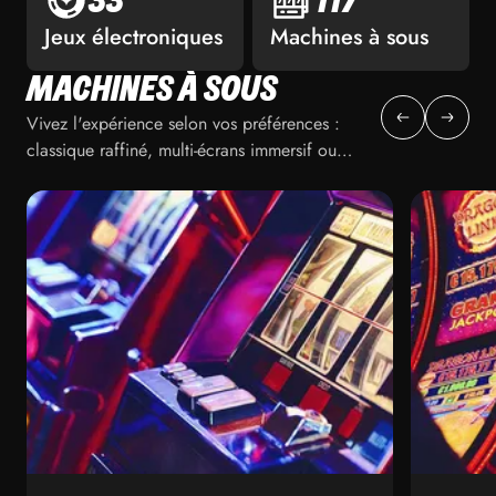
33
117
Jeux électroniques
Machines à sous
MACHINES À SOUS
Vivez l'expérience selon vos préférences :
classique raffiné, multi-écrans immersif ou
multi-mises captivant