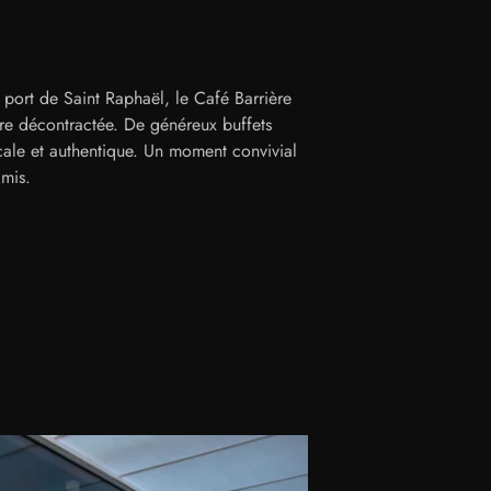
port de Saint Raphaël, le Café Barrière
re décontractée. De généreux buffets
cale et authentique. Un moment convivial
amis.