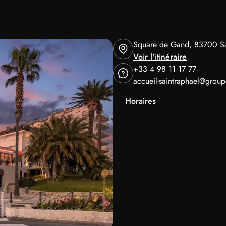
Square de Gand, 83700 Sa
Voir l'itinéraire
+33 4 98 11 17 77
accueil-saintraphael@group
Horaires