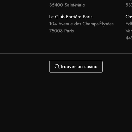
35400 Saint-Malo
837
Le Club Barrière Paris
Ca
104 Avenue des Champs-Élysées
Ed
75008 Paris
Va
44
Trouver un casino