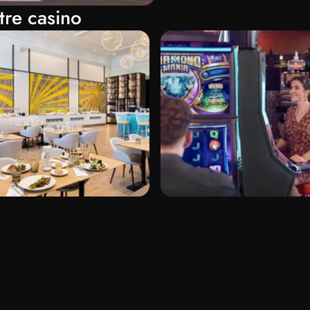
otre casino