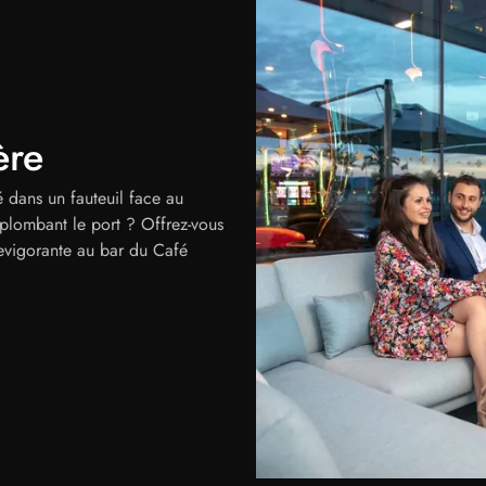
ère
 dans un fauteuil face au
rplombant le port ? Offrez-vous
revigorante au bar du Café