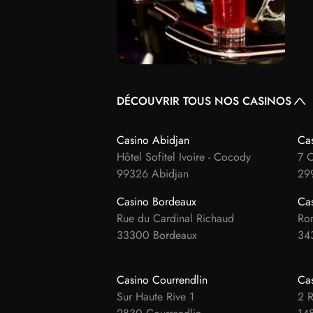
DÉCOUVRIR TOUS NOS CASINOS
Casino Abidjan
Ca
Hôtel Sofitel Ivoire - Cocody
7 C
99326 Abidjan
29
Casino Bordeaux
Ca
Rue du Cardinal Richaud
Ron
33300 Bordeaux
34
Casino Courrendlin
Cas
Sur Haute Rive 1
2 