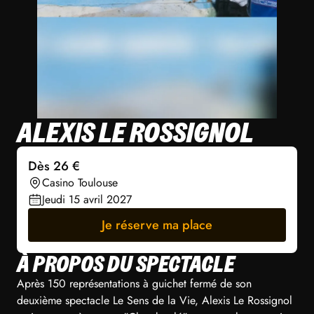
ALEXIS LE ROSSIGNOL
Dès 26 €
Casino Toulouse
Jeudi 15 avril 2027
Je réserve ma place
À PROPOS DU SPECTACLE
Après 150 représentations à guichet fermé de son
deuxième spectacle Le Sens de la Vie, Alexis Le Rossignol