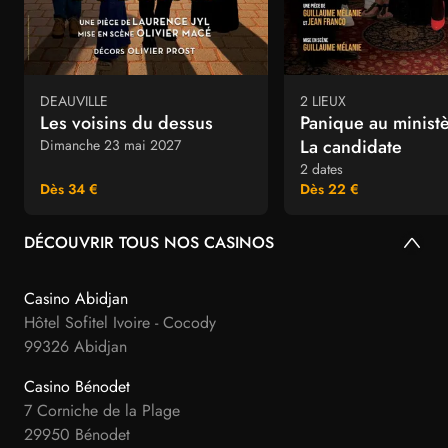
DEAUVILLE
2 LIEUX
Les voisins du dessus
Panique au ministè
La candidate
Dimanche 23 mai 2027
2 dates
Dès 34 €
Dès 22 €
DÉCOUVRIR TOUS NOS CASINOS
Casino Abidjan
Hôtel Sofitel Ivoire - Cocody
99326 Abidjan
Casino Bénodet
7 Corniche de la Plage
29950 Bénodet