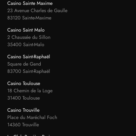
Casino Sainte Maxime
23 Avenue Charles de Gaulle
83120 Sainte-Maxime
Casino Saint Malo
2 Chaussée du Sillon
35400 Saint-Malo
Casino Saint-Raphaël
Square de Gand
83700 Saint-Raphaël
Casino Toulouse
18 Chemin de la Loge
31400 Toulouse
Casino Trouville
Place du Maréchal Foch
14360 Trouville