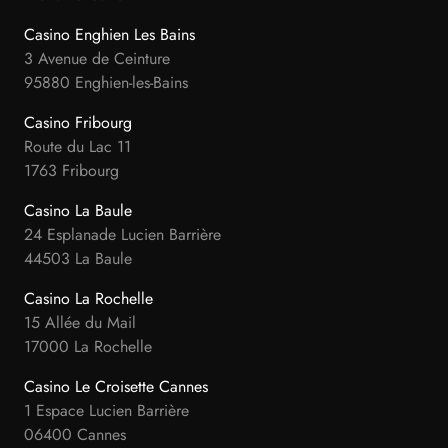
Casino Enghien Les Bains
3 Avenue de Ceinture
95880 Enghien-les-Bains
Casino Fribourg
Route du Lac 11
1763 Fribourg
Casino La Baule
24 Esplanade Lucien Barrière
44503 La Baule
Casino La Rochelle
15 Allée du Mail
17000 La Rochelle
Casino Le Croisette Cannes
1 Espace Lucien Barrière
06400 Cannes