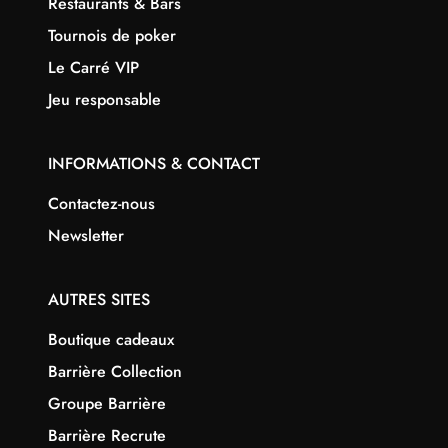
Restaurants & Bars
Tournois de poker
Le Carré VIP
Jeu responsable
INFORMATIONS & CONTACT
Contactez-nous
Newsletter
AUTRES SITES
Boutique cadeaux
Barrière Collection
Groupe Barrière
Barrière Recrute