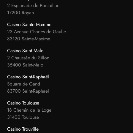
2 Esplanade de Pontaillac
17200 Royan
Casino Sainte Maxime
23 Avenue Charles de Gaulle
83120 Sainte-Maxime
Casino Saint Malo
2 Chaussée du Sillon
35400 Saint-Malo
Casino Saint-Raphaël
Square de Gand
83700 Saint-Raphaël
Casino Toulouse
18 Chemin de la Loge
31400 Toulouse
Casino Trouville