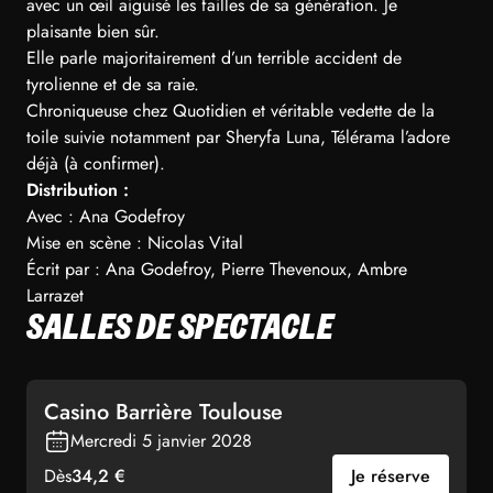
avec un œil aiguisé les failles de sa génération. Je
plaisante bien sûr.
Elle parle majoritairement d’un terrible accident de
tyrolienne et de sa raie.
Chroniqueuse chez Quotidien et véritable vedette de la
toile suivie notamment par Sheryfa Luna, Télérama l’adore
déjà (à confirmer).
Distribution :
Avec : Ana Godefroy
Mise en scène : Nicolas Vital
Écrit par : Ana Godefroy, Pierre Thevenoux, Ambre
Larrazet
SALLES DE SPECTACLE
Casino Barrière Toulouse
Mercredi 5 janvier 2028
Dès
34,2 €
Je réserve