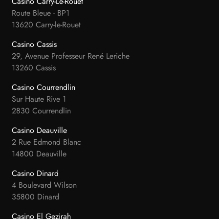
Casino Carry-Le-Rouet
Route Bleue - BP1
13620 Carry-le-Rouet
Casino Cassis
29, Avenue Professeur René Leriche
13260 Cassis
Casino Courrendlin
Sur Haute Rive 1
2830 Courrendlin
Casino Deauville
2 Rue Edmond Blanc
14800 Deauville
Casino Dinard
4 Boulevard Wilson
35800 Dinard
Casino El Gezirah