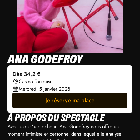
ANA GODEFROY
Dès 34,2 €
Casino Toulouse
Mercredi 5 janvier 2028
Je réserve ma place
À PROPOS DU SPECTACLE
Avec « on s’accroche », Ana Godefroy nous offre un
moment intimiste et personnel dans lequel elle analyse