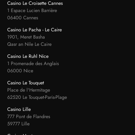
Casino Le Croisette Cannes
1 Espace Lucien Barrière
06400 Cannes
Casino Le Pacha - Le Caire
1901, Meret Basha
Qasr an Nile Le Caire
Casino Le Ruhl Nice
1 Promenade des Anglais
06000 Nice
Casino Le Touquet
Place de l'Hermitage
62520 Le Touquet-Paris-Plage
Casino Lille
777 Pont de Flandres
59777 Lille