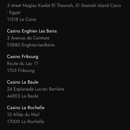
3 street Maglas Kiadat El Thawrah, El Gezirah Island Cairo
- Egypt
11518 Le Caire
Casino Enghien Les Bains
3 Avenue de Ceinture
95880 Enghien-les-Bains
Casino Fribourg
Route du Lac 11
1763 Fribourg
Casino La Baule
24 Esplanade Lucien Barrière
44503 La Baule
Casino La Rochelle
15 Allée du Mail
17000 La Rochelle