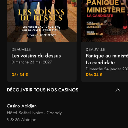
DEAUVILLE
DEAUVILLE
Les voisins du dessus
Panique au ministè
La candidate
Dimanche 23 mai 2027
Dimanche 24 janvier 20
Dès 34 €
Dès 34 €
DÉCOUVRIR TOUS NOS CASINOS
Casino Abidjan
Hôtel Sofitel Ivoire - Cocody
99326 Abidjan