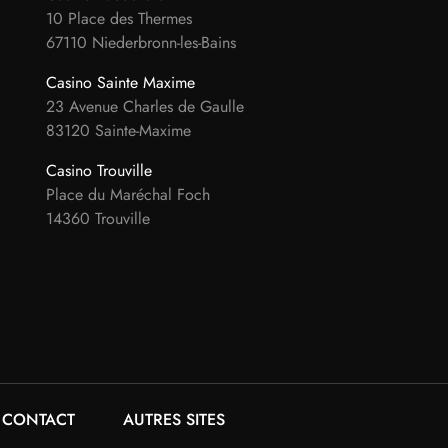
10 Place des Thermes
67110 Niederbronn-les-Bains
Casino Sainte Maxime
23 Avenue Charles de Gaulle
83120 Sainte-Maxime
Casino Trouville
Place du Maréchal Foch
14360 Trouville
 CONTACT
AUTRES SITES