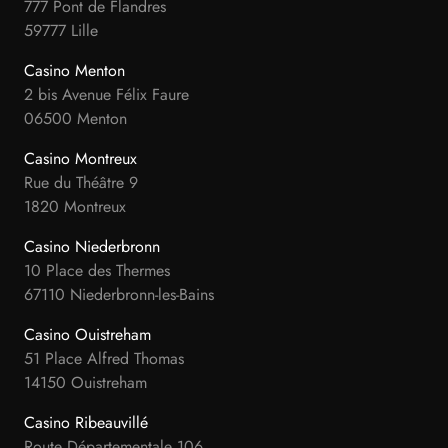
777 Pont de Flandres
59777 Lille
Casino Menton
2 bis Avenue Félix Faure
06500 Menton
Casino Montreux
Rue du Théâtre 9
1820 Montreux
Casino Niederbronn
10 Place des Thermes
67110 Niederbronn-les-Bains
Casino Ouistreham
51 Place Alfred Thomas
14150 Ouistreham
Casino Ribeauvillé
Route Départementale 106