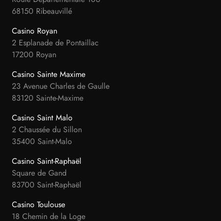
68150 Ribeauvillé
Casino Royan
2 Esplanade de Pontaillac
17200 Royan
Casino Sainte Maxime
23 Avenue Charles de Gaulle
83120 Sainte-Maxime
Casino Saint Malo
2 Chaussée du Sillon
35400 Saint-Malo
Casino Saint-Raphaël
Square de Gand
83700 Saint-Raphaël
Casino Toulouse
18 Chemin de la Loge