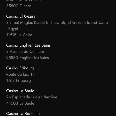
35800 Dinard
Casino El Gezirah
3 street Maglas Kiadat El Thawrah, El Gezirah Island Cairo
- Egypt
11518 Le Caire
Casino Enghien Les Bains
3 Avenue de Ceinture
95880 Enghien-les-Bains
Casino Fribourg
Route du Lac 11
1763 Fribourg
Casino La Baule
24 Esplanade Lucien Barrière
44503 La Baule
Casino La Rochelle