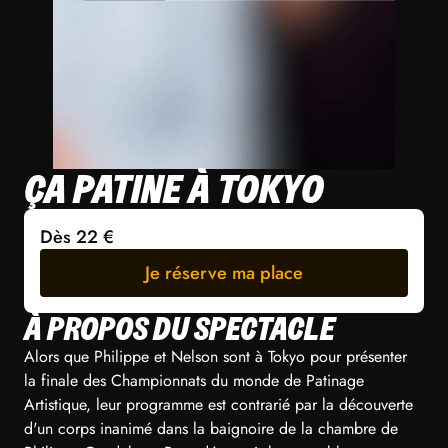
ÇA PATINE À TOKYO
Dès 22 €
Je réserve ma place
À PROPOS DU SPECTACLE
Alors que Philippe et Nelson sont à Tokyo pour présenter
la finale des Championnats du monde de Patinage
Artistique, leur programme est contrarié par la découverte
d'un corps inanimé dans la baignoire de la chambre de