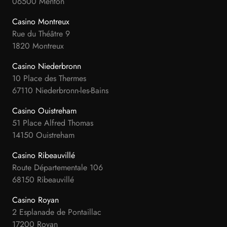
06500 Menton
Casino Montreux
Rue du Théâtre 9
1820 Montreux
Casino Niederbronn
10 Place des Thermes
67110 Niederbronn-les-Bains
Casino Ouistreham
51 Place Alfred Thomas
14150 Ouistreham
Casino Ribeauvillé
Route Départementale 106
68150 Ribeauvillé
Casino Royan
2 Esplanade de Pontaillac
17200 Royan