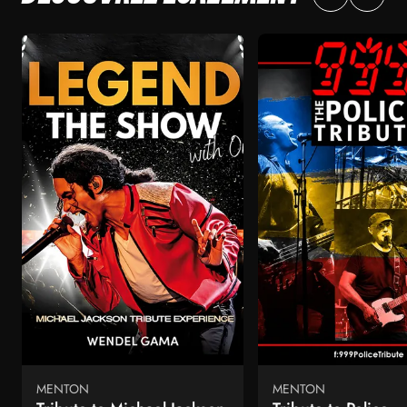
MENTON
MENTON