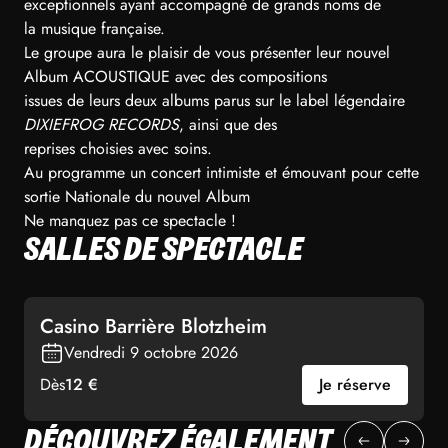
exceptionnels ayant accompagné de grands noms de
la musique française.
Le groupe aura le plaisir de vous présenter leur nouvel
Album ACOUSTIQUE avec des compositions
issues de leurs deux albums parus sur le label légendaire
DIXIEFROG RECORDS
, ainsi que des
reprises choisies avec soins.
Au programme un concert intimiste et émouvant pour cette
sortie Nationale du nouvel Album
Ne manquez pas ce spectacle !
SALLES DE SPECTACLE
Casino Barrière Blotzheim
Vendredi 9 octobre 2026
Dès
12 €
Je réserve
DÉCOUVREZ ÉGALEMENT