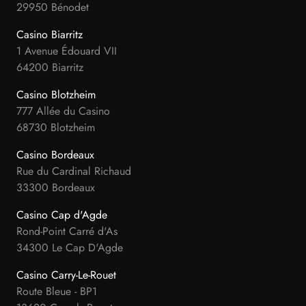
29950 Bénodet
Casino Biarritz
1 Avenue Édouard VII
64200 Biarritz
Casino Blotzheim
777 Allée du Casino
68730 Blotzheim
Casino Bordeaux
Rue du Cardinal Richaud
33300 Bordeaux
Casino Cap d'Agde
Rond-Point Carré d'As
34300 Le Cap D'Agde
Casino Carry-Le-Rouet
Route Bleue - BP1