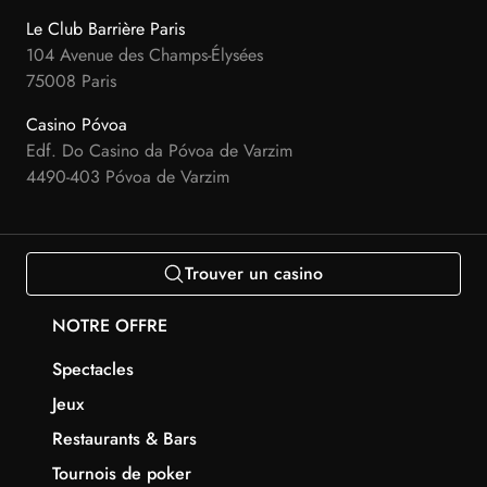
Le Club Barrière Paris
104 Avenue des Champs-Élysées
75008 Paris
Casino Póvoa
Edf. Do Casino da Póvoa de Varzim
4490-403 Póvoa de Varzim
Trouver un casino
NOTRE OFFRE
Spectacles
Jeux
Restaurants & Bars
Tournois de poker