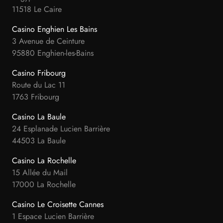
11518 Le Caire
Casino Enghien Les Bains
3 Avenue de Ceinture
95880 Enghien-les-Bains
Casino Fribourg
Route du Lac 11
1763 Fribourg
Casino La Baule
24 Esplanade Lucien Barrière
44503 La Baule
Casino La Rochelle
15 Allée du Mail
17000 La Rochelle
Casino Le Croisette Cannes
1 Espace Lucien Barrière