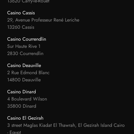
13620 Carry-le-Rouet
Casino Cassis
29, Avenue Professeur René Leriche
13260 Cassis
Casino Courrendlin
Sur Haute Rive 1
2830 Courrendlin
Casino Deauville
2 Rue Edmond Blanc
14800 Deauville
Casino Dinard
4 Boulevard Wilson
35800 Dinard
Casino El Gezirah
3 street Maglas Kiadat El Thawrah, El Gezirah Island Cairo
- Egypt