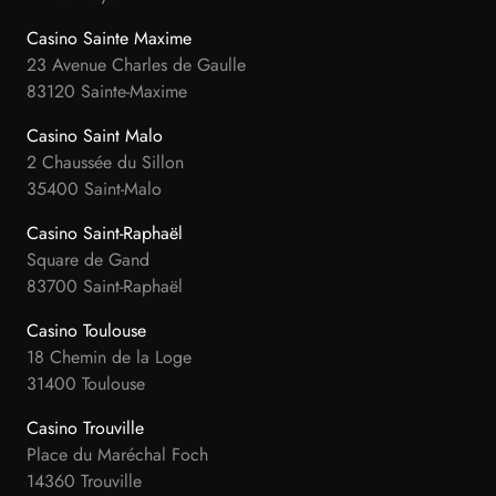
Casino Sainte Maxime
23 Avenue Charles de Gaulle
83120 Sainte-Maxime
Casino Saint Malo
2 Chaussée du Sillon
35400 Saint-Malo
Casino Saint-Raphaël
Square de Gand
83700 Saint-Raphaël
Casino Toulouse
18 Chemin de la Loge
31400 Toulouse
Casino Trouville
Place du Maréchal Foch
14360 Trouville