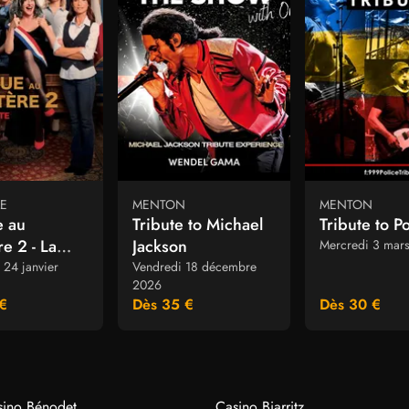
LE
MENTON
MENTON
e au
Tribute to Michael
Tribute to P
re 2 - La
Jackson
Mercredi 3 mar
ate
24 janvier
Vendredi 18 décembre
2026
€
Dès 35 €
Dès 30 €
sino Bénodet
Casino Biarritz