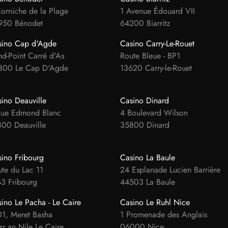
orniche de la Plage
1 Avenue Édouard VII
950 Bénodet
64200 Biarritz
sino Cap d'Agde
Casino Carry-Le-Rouet
d-Point Carré d'As
Route Bleue - BP1
300 Le Cap D'Agde
13620 Carry-le-Rouet
ino Deauville
Casino Dinard
Rue Edmond Blanc
4 Boulevard Wilson
800 Deauville
35800 Dinard
ino Fribourg
Casino La Baule
te du Lac 11
24 Esplanade Lucien Barrière
3 Fribourg
44503 La Baule
ino Le Pacha - Le Caire
Casino Le Ruhl Nice
1, Meret Basha
1 Promenade des Anglais
r an Nile Le Caire
06000 Nice