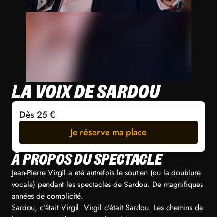
LA VOIX DE SARDOU
Dès 25 €
Je réserve ma place
À PROPOS DU SPECTACLE
Jean-Pierre Virgil a été autrefois le soutien (ou la doublure
vocale) pendant les spectacles de Sardou. De magnifiques
années de complicité.
Sardou, c’était Virgil. Virgil c’était Sardou. Les chemins de