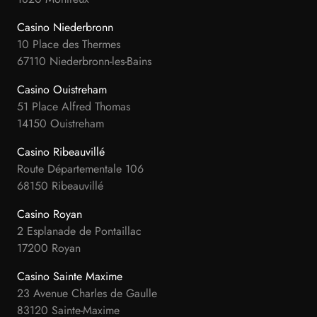
Casino Niederbronn
10 Place des Thermes
67110 Niederbronn-les-Bains
Casino Ouistreham
51 Place Alfred Thomas
14150 Ouistreham
Casino Ribeauvillé
Route Départementale 106
68150 Ribeauvillé
Casino Royan
2 Esplanade de Pontaillac
17200 Royan
Casino Sainte Maxime
23 Avenue Charles de Gaulle
83120 Sainte-Maxime