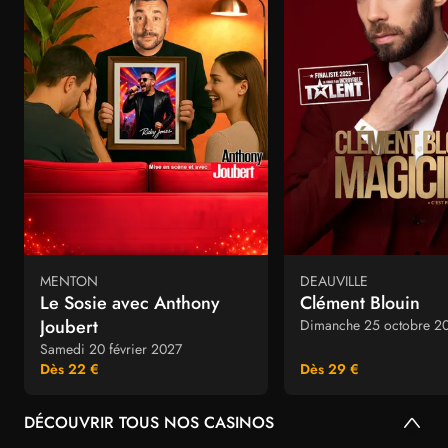
MENTON
DEAUVILLE
Le Sosie avec Anthony
Clément Blouin
Joubert
Dimanche 25 octobre 2
Samedi 20 février 2027
Dès 22 €
Dès 29 €
DÉCOUVRIR TOUS NOS CASINOS