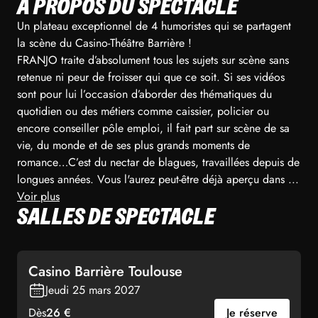
À PROPOS DU SPECTACLE
Un plateau exceptionnel de 4 humoristes qui se partagent
la scène du Casino-Théâtre Barrière !
FRANJO traite d’absolument tous les sujets sur scène sans
retenue ni peur de froisser qui que ce soit. Si ses vidéos
sont pour lui l’occasion d’aborder des thématiques du
quotidien ou des métiers comme caissier, policier ou
encore conseiller pôle emploi, il fait part sur scène de sa
vie, du monde et de ses plus grands moments de
romance…C’est du nectar de blagues, travaillées depuis de
longues années. Vous l'aurez peut-être déjà aperçu dans ...
Voir plus
SALLES DE SPECTACLE
Casino Barrière Toulouse
Jeudi 25 mars 2027
Dès
26 €
Je réserve