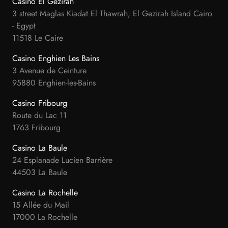
Casino El Gezirah
3 street Maglas Kiadat El Thawrah, El Gezirah Island Cairo
- Egypt
11518 Le Caire
Casino Enghien Les Bains
3 Avenue de Ceinture
95880 Enghien-les-Bains
Casino Fribourg
Route du Lac 11
1763 Fribourg
Casino La Baule
24 Esplanade Lucien Barrière
44503 La Baule
Casino La Rochelle
15 Allée du Mail
17000 La Rochelle