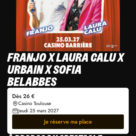
FRANJO X LAURA CALU X
URBAIN X SOFIA
BELABBES
Dès 26 €
Casino Toulouse
Jeudi 25 mars 2027
Je réserve ma place