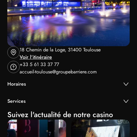
18 Chemin de la Loge, 31400 Toulouse
Voir l'itinéraire
+33 5 61 33 37 77
accueil-toulouse@groupebarriere.com
Horaires
Services
Suivez l'actualité de notre casino