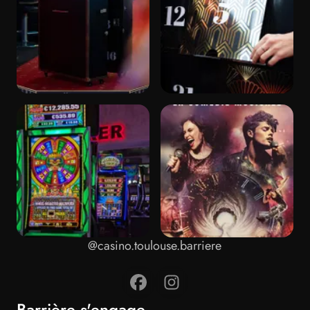
@casino.toulouse.barriere
Barrière s'engage