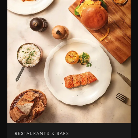
RESTAURANTS & BARS