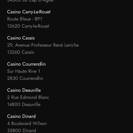
Casino Carry-Le-Rouet
Route Bleue - BP1
13620 Carry-le-Rouet
Casino Cassis
29, Avenue Professeur René Leriche
13260 Cassis
Casino Courrendlin
Sur Haute Rive 1
2830 Courrendlin
Casino Deauville
2 Rue Edmond Blanc
14800 Deauville
Casino Dinard
4 Boulevard Wilson
35800 Dinard