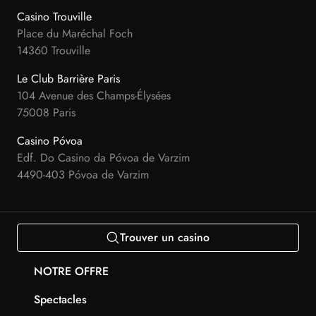
Casino Trouville
Place du Maréchal Foch
14360 Trouville
Le Club Barrière Paris
104 Avenue des Champs-Élysées
75008 Paris
Casino Póvoa
Edf. Do Casino da Póvoa de Varzim
4490-403 Póvoa de Varzim
Trouver un casino
NOTRE OFFRE
Spectacles