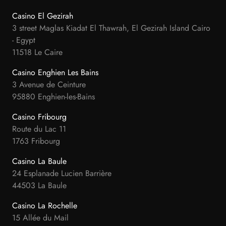
Casino El Gezirah
3 street Maglas Kiadat El Thawrah, El Gezirah Island Cairo
- Egypt
11518 Le Caire
Casino Enghien Les Bains
3 Avenue de Ceinture
95880 Enghien-les-Bains
Casino Fribourg
Route du Lac 11
1763 Fribourg
Casino La Baule
24 Esplanade Lucien Barrière
44503 La Baule
Casino La Rochelle
15 Allée du Mail