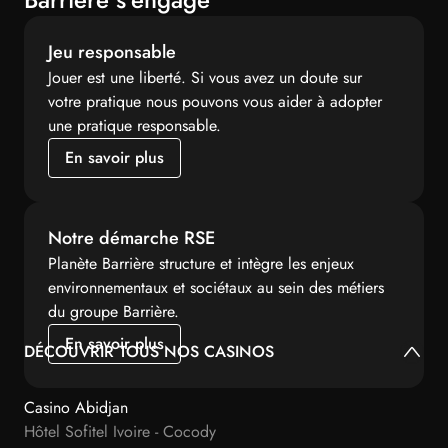
Jeu responsable
Jouer est une liberté. Si vous avez un doute sur
votre pratique nous pouvons vous aider à adopter
une pratique responsable.
En savoir plus
Notre démarche RSE
Planète Barrière structure et intègre les enjeux
environnementaux et sociétaux au sein des métiers
du groupe Barrière.
En savoir plus
DÉCOUVRIR TOUS NOS CASINOS
Casino Abidjan
Hôtel Sofitel Ivoire - Cocody