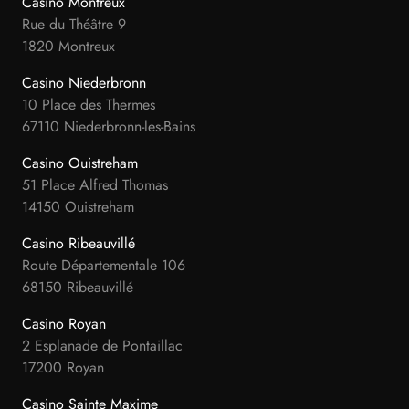
Casino Montreux
Rue du Théâtre 9
1820 Montreux
Casino Niederbronn
10 Place des Thermes
67110 Niederbronn-les-Bains
Casino Ouistreham
51 Place Alfred Thomas
14150 Ouistreham
Casino Ribeauvillé
Route Départementale 106
68150 Ribeauvillé
Casino Royan
2 Esplanade de Pontaillac
17200 Royan
Casino Sainte Maxime