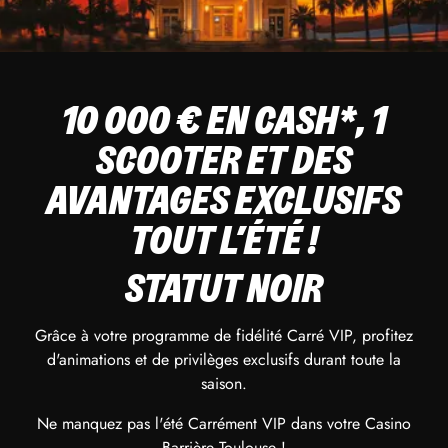
10 000 € EN CASH*, 1
SCOOTER ET DES
AVANTAGES EXCLUSIFS
TOUT L'ÉTÉ !
STATUT NOIR
Grâce à votre programme de fidélité Carré VIP, profitez
d'animations et de privilèges exclusifs durant toute la
saison.
Ne manquez pas l'été Carrément VIP dans votre Casino
Barrière Toulouse !