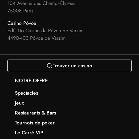
104 Avenue des Champs-Élysées
75008 Paris
Casino Póvoa
Edf. Do Casino da Póvoa de Varzim
4490-403 Póvoa de Varzim
Trouver un casino
NOTRE OFFRE
Spectacles
Jeux
Restaurants & Bars
Tournois de poker
Le Carré VIP