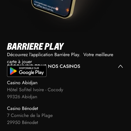
BARRIERE PLAY
Découvrez l’application Barrière Play. Votre meilleure
carte à jouer
DÉCOUVRIR TOUS NOS CASINOS
Casino Abidjan
Hôtel Sofitel Ivoire - Cocody
99326 Abidjan
Casino Bénodet
7 Corniche de la Plage
29950 Bénodet