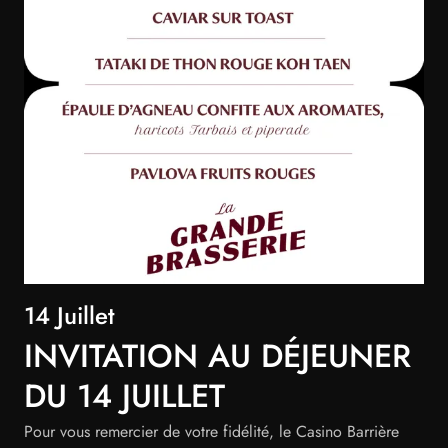
14 Juillet
INVITATION AU DÉJEUNER
DU 14 JUILLET
Pour vous remercier de votre fidélité, le Casino Barrière