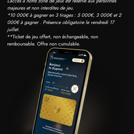
L’accès à notre zone de jeux est réservé aux personnes
majeures et non interdites de jeu.
*10 000€ à gagner en 3 tirages : 5 000€, 3 000€ et 2
000€ à gagner . Présence obligatoire le vendredi 17
juillet.
**Ticket de jeu offert, non échangeable, non
remboursable. Offre non cumulable.