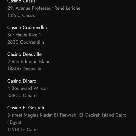
Casino Cassis
29, Avenue Professeur René Leriche
13260 Cassis
Casino Courrendlin
Sur Haute Rive 1
2830 Courrendlin
Casino Deauville
2 Rue Edmond Blanc
14800 Deauville
Casino Dinard
4 Boulevard Wilson
35800 Dinard
Casino El Gezirah
3 street Maglas Kiadat El Thawrah, El Gezirah Island Cairo
- Egypt
11518 Le Caire