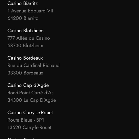
Casino Biarritz
1 Avenue Édouard VII
64200 Biarritz
Casino Blotzheim
777 Allée du Casino
68730 Blotzheim
Casino Bordeaux
Rue du Cardinal Richaud
33300 Bordeaux
Casino Cap d'Agde
Rond-Point Carré d'As
34300 Le Cap D'Agde
Casino Carry-Le-Rouet
Route Bleue - BP1
13620 Carry-le-Rouet