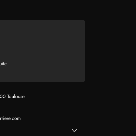
uite
00 Toulouse
rriere.com