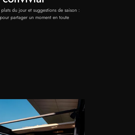
, plats du jour et suggestions de saison :
 pour partager un moment en toute