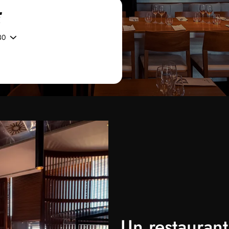
E
30
Un restaurant