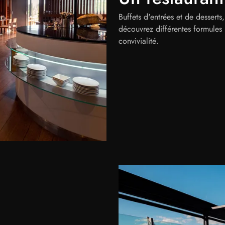
Buffets d'entrées et de desserts
découvrez différentes formules
convivialité.