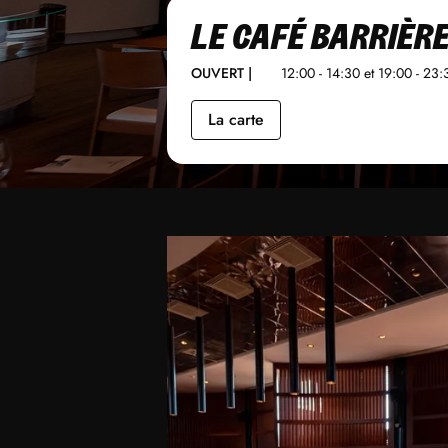
LE CAFÉ BARRIÈR
OUVERT
12:00 - 14:30 et 19:00 - 23:
La carte