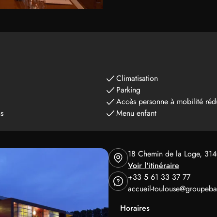
Climatisation
Parking
Accès personne à mobilité réd
ns
Menu enfant
18 Chemin de la Loge, 314
Voir l'itinéraire
+33 5 61 33 37 77
accueil-toulouse@groupeba
Horaires