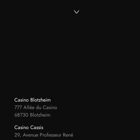
Casino Blotzheim
777 Allée du Casino
68730 Blotzheim
Casino Cassis
29, Avenue Professeur René