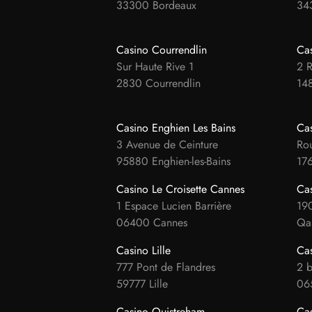
33300 Bordeaux
34
Casino Courrendlin
Cas
Sur Haute Rive 1
2 
2830 Courrendlin
14
Casino Enghien Les Bains
Cas
3 Avenue de Ceinture
Rou
95880 Enghien-les-Bains
176
Casino Le Croisette Cannes
Cas
1 Espace Lucien Barrière
190
06400 Cannes
Qas
Casino Lille
Ca
777 Pont de Flandres
2 b
59777 Lille
06
Casino Ouistreham
Cas