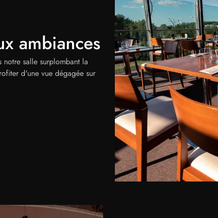
eux ambiances
s notre salle surplombant la
rofiter d'une vue dégagée sur