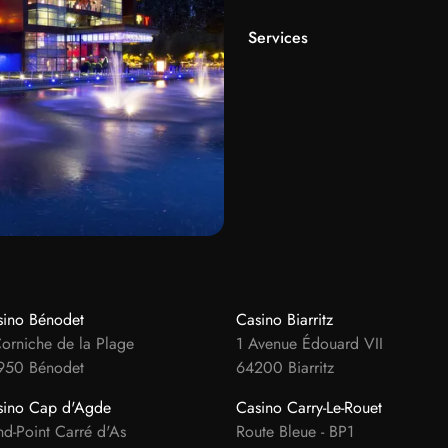
Services
sino Bénodet
Casino Biarritz
orniche de la Plage
1 Avenue Édouard VII
950 Bénodet
64200 Biarritz
sino Cap d'Agde
Casino Carry-Le-Rouet
d-Point Carré d'As
Route Bleue - BP1