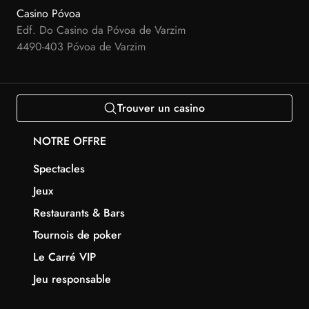
Casino Póvoa
Edf. Do Casino da Póvoa de Varzim
4490-403 Póvoa de Varzim
Trouver un casino
NOTRE OFFRE
Spectacles
Jeux
Restaurants & Bars
Tournois de poker
Le Carré VIP
Jeu responsable