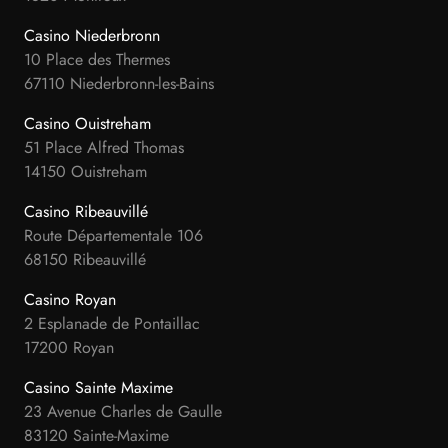
Casino Niederbronn
10 Place des Thermes
67110 Niederbronn-les-Bains
Casino Ouistreham
51 Place Alfred Thomas
14150 Ouistreham
Casino Ribeauvillé
Route Départementale 106
68150 Ribeauvillé
Casino Royan
2 Esplanade de Pontaillac
17200 Royan
Casino Sainte Maxime
23 Avenue Charles de Gaulle
83120 Sainte-Maxime