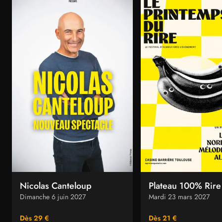
Nicolas Canteloup
Plateau 100% Rire
Dimanche 6 juin 2027
Mardi 23 mars 2027
Dès 29 €
Dès 21 €