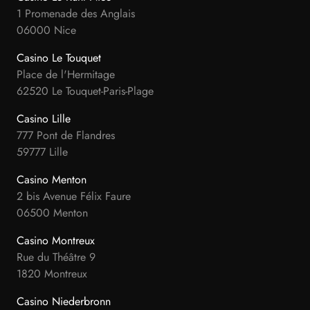
1 Promenade des Anglais
06000 Nice
Casino Le Touquet
Place de l'Hermitage
62520 Le Touquet-Paris-Plage
Casino Lille
777 Pont de Flandres
59777 Lille
Casino Menton
2 bis Avenue Félix Faure
06500 Menton
Casino Montreux
Rue du Théâtre 9
1820 Montreux
Casino Niederbronn