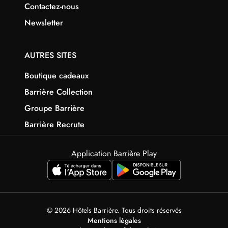
Contactez-nous
Newsletter
AUTRES SITES
Boutique cadeaux
Barrière Collection
Groupe Barrière
Barrière Recrute
Application Barrière Play
© 2026 Hôtels Barrière. Tous droits réservés
Mentions légales