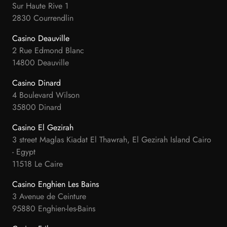
Sur Haute Rive 1
2830 Courrendlin
Casino Deauville
2 Rue Edmond Blanc
14800 Deauville
Casino Dinard
4 Boulevard Wilson
35800 Dinard
Casino El Gezirah
3 street Maglas Kiadat El Thawrah, El Gezirah Island Cairo
- Egypt
11518 Le Caire
Casino Enghien Les Bains
3 Avenue de Ceinture
95880 Enghien-les-Bains