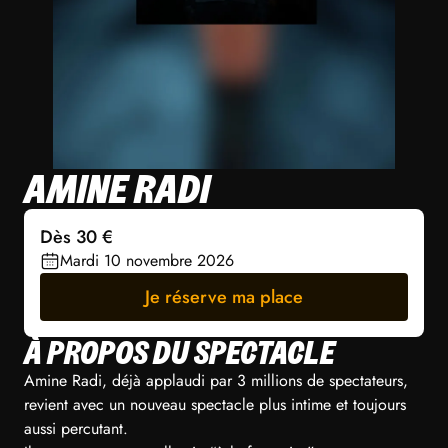
AMINE RADI
Dès 30 €
Mardi 10 novembre 2026
Je réserve ma place
À PROPOS DU SPECTACLE
Amine Radi, déjà applaudi par 3 millions de spectateurs,
revient avec un nouveau spectacle plus intime et toujours
aussi percutant.